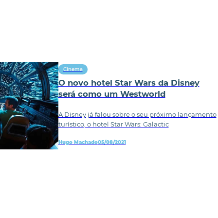
Cinema
O novo hotel Star Wars da Disney
será como um Westworld
A Disney já falou sobre o seu próximo lançamento
turístico, o hotel Star Wars: Galactic
Hugo Machado
05/08/2021