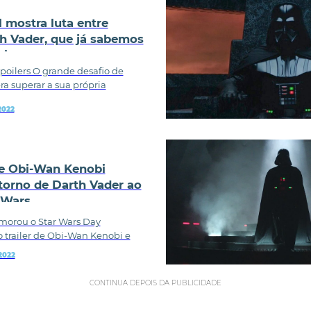
l mostra luta entre
h Vader, que já sabemos
minar
poilers O grande desafio de
a superar a sua própria
2022
de Obi-Wan Kenobi
torno de Darth Vader ao
 Wars
morou o Star Wars Day
trailer de Obi-Wan Kenobi e
2022
CONTINUA DEPOIS DA PUBLICIDADE