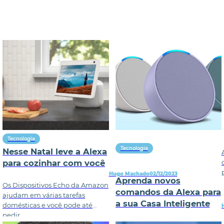
Tecnologia
Tecnologia
Nesse Natal leve a Alexa
para cozinhar com você
Hugo Machado
02/12/2023
Aprenda novos
Os Dispositivos Echo da Amazon
comandos da Alexa para
ajudam em várias tarefas
a sua Casa Inteligente
domésticas e você pode até
pedir