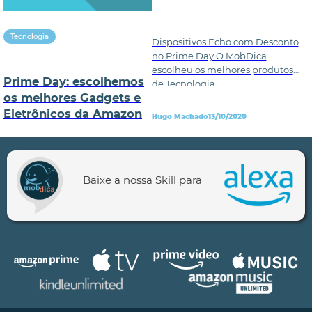
Tecnologia
Dispositivos Echo com Desconto
no Prime Day O MobDica
escolheu os melhores produtos
Prime Day: escolhemos
de Tecnologia,
os melhores Gadgets e
Eletrônicos da Amazon
Hugo Machado
13/10/2020
Baixe a nossa Skill para