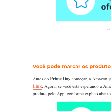
– 
Você pode marcar os produto
Prime Day
Antes do
começar, a Amazon já 
Link
. Agora, se você está esperando a Am
produto pelo App, conforme explico abaixo