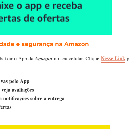
idade e segurança na Amazon
Nesse Link
 baixar o App da
Amazon
no seu celular. Clique
p
ivas pelo App
veja avaliações
 notificações sobre a entrega
fertas