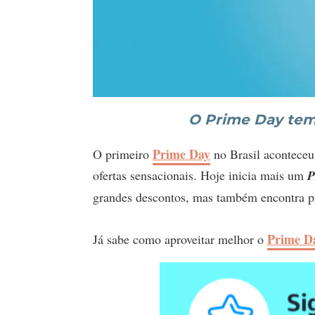
O Prime Day tem
Prime Day
O primeiro
no Brasil aconteceu
ofertas sensacionais. Hoje inicia mais um
P
grandes descontos, mas também encontra pr
Prime D
Já sabe como aproveitar melhor o