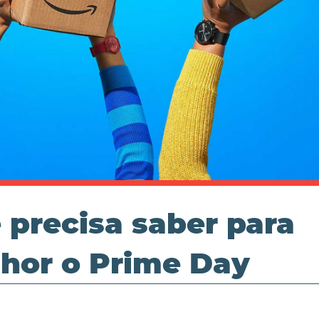
 precisa saber para
lhor o Prime Day