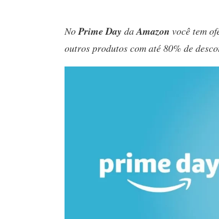
Prime Day
Amazon
No
da
você tem ofe
outros produtos com até 80% de desco