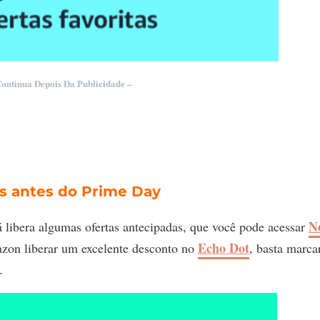
Continua Depois Da Publicidade –
s antes do Prime Day
N
libera algumas ofertas antecipadas, que você pode acessar
Echo Dot
azon liberar um excelente desconto no
, basta marca
.