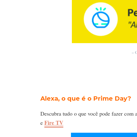
– 
Alexa, o que é o Prime Day?
Descubra tudo o que você pode fazer com aj
Fire TV
e