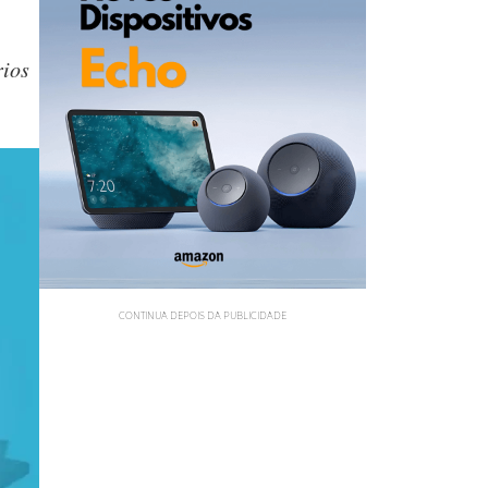
rios
CONTINUA DEPOIS DA PUBLICIDADE