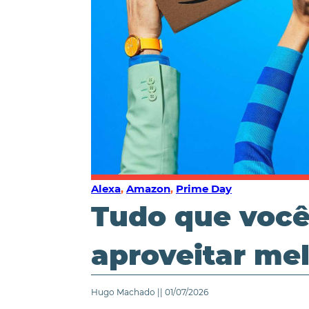
Alexa
,
Amazon
,
Prime Day
Tudo que você
aproveitar me
Hugo Machado || 01/07/2026