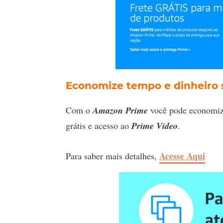
Economize tempo e dinheiro 
Com o
Amazon Prime
você pode economiza
grátis e acesso ao
Prime Video
.
Acesse Aqui
Para saber mais detalhes,