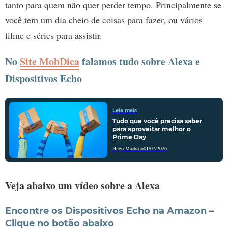
tanto para quem não quer perder tempo. Principalmente se
você tem um dia cheio de coisas para fazer, ou vários
filme e séries para assistir.
No
Site MobDica
falamos tudo sobre Alexa e
Dispositivos Echo
Leia mais
Tudo que você precisa saber
para aproveitar melhor o
Prime Day
Hugo Machado
01/07/2026
Veja abaixo um vídeo sobre a Alexa
Encontre os Dispositivos Echo na Amazon –
Clique no botão abaixo