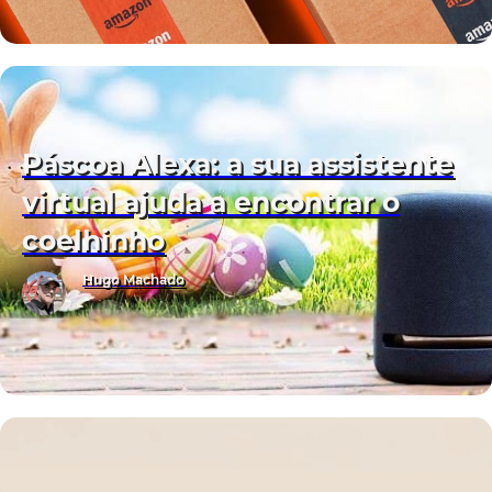
Páscoa Alexa: a sua assistente
virtual ajuda a encontrar o
coelhinho
Hugo Machado