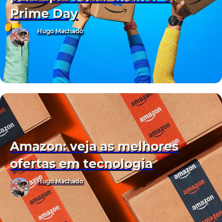
Prime Day
Hugo Machado
Amazon: veja as melhores
ofertas em tecnologia
Hugo Machado