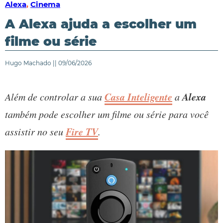
Alexa
,
Cinema
A Alexa ajuda a escolher um
filme ou série
Hugo Machado || 09/06/2026
Casa Inteligente
Alexa
Além de controlar a sua
a
também pode escolher um filme ou série para você
Fire TV
assistir no seu
.