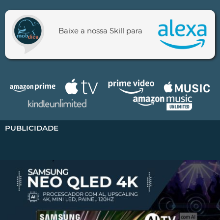
Baixe a nossa Skill para
PUBLICIDADE