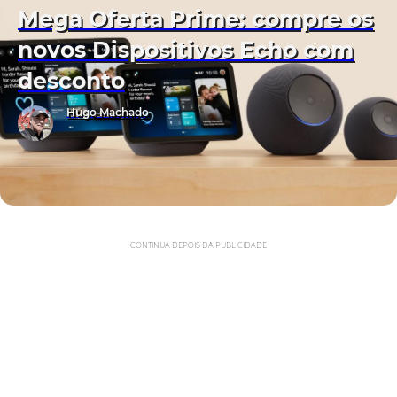
Mega Oferta Prime: compre os
novos Dispositivos Echo com
desconto
Hugo Machado
CONTINUA DEPOIS DA PUBLICIDADE