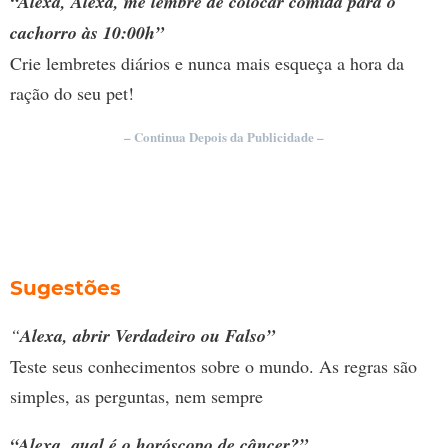
“Alexa, Alexa, me lembre de colocar comida para o
cachorro às 10:00h”
Crie lembretes diários e nunca mais esqueça a hora da
ração do seu pet!
– Continua Depois da Publicidade –
Sugestões
“
Alexa, abrir Verdadeiro ou Falso”
Teste seus conhecimentos sobre o mundo. As regras são
simples, as perguntas, nem sempre
“Alexa, qual é o horóscopo de câncer?”