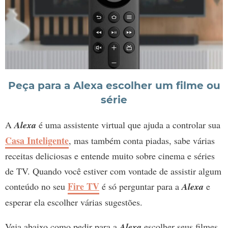
Peça para a Alexa escolher um filme ou
série
A
Alexa
é uma assistente virtual que ajuda a controlar sua
Casa Inteligente
, mas também conta piadas, sabe várias
receitas deliciosas e entende muito sobre cinema e séries
de TV. Quando você estiver com vontade de assistir algum
Fire TV
conteúdo no seu
é só perguntar para a
Alexa
e
esperar ela escolher várias sugestões.
Veja abaixo como pedir para a
Alexa
escolher seus filmes