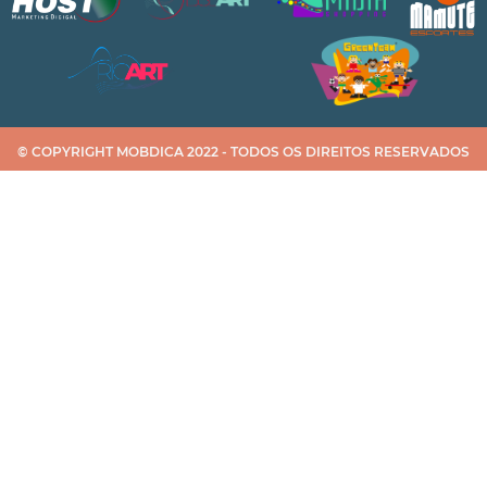
© COPYRIGHT MOBDICA 2022 - TODOS OS DIREITOS RESERVADOS