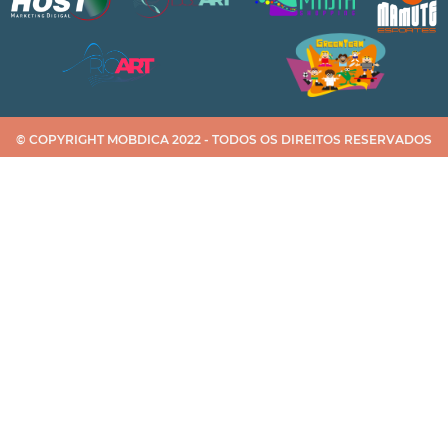
© COPYRIGHT MOBDICA 2022 - TODOS OS DIREITOS RESERVADOS