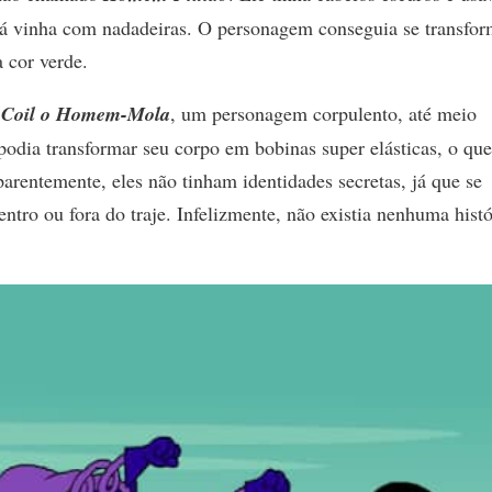
 já vinha com nadadeiras. O personagem conseguia se transfor
 cor verde.
e
Coil o Homem-Mola
, um personagem corpulento, até meio
podia transformar seu corpo em bobinas super elásticas, o que
arentemente, eles não tinham identidades secretas, já que se
tro ou fora do traje. Infelizmente, não existia nenhuma histó