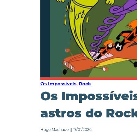
Os Impossíveis
,
Rock
Os Impossívei
astros do Roc
Hugo Machado || 19/01/2026