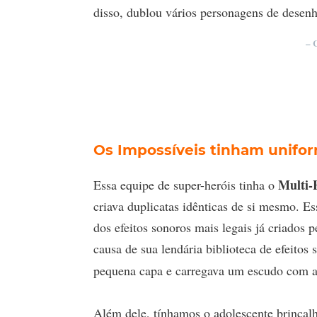
disso, dublou vários personagens de desenh
– 
Os Impossíveis tinham unif
Multi
Essa equipe de super-heróis tinha o
criava duplicatas idênticas de si mesmo. E
dos efeitos sonoros mais legais já criados
causa de sua lendária biblioteca de efeitos
pequena capa e carregava um escudo com a l
Além dele, tínhamos o adolescente brinca