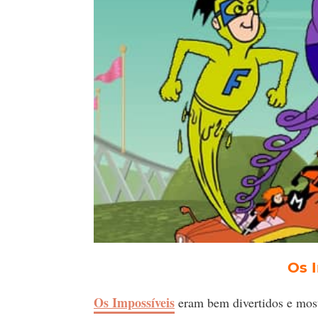
Os 
Os Impossíveis
eram bem divertidos e most