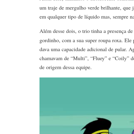
um traje de mergulho verde brilhante, que
em qualquer tipo de líquido mas, sempre na
Além desse dois, o trio tinha a presença d
gordinho, com a sua super roupa roxa. Ele 
dava uma capacidade adicional de pular. Ap
chamavam de “Multi”, “Fluey” e “Coily” den
de origem dessa equipe.