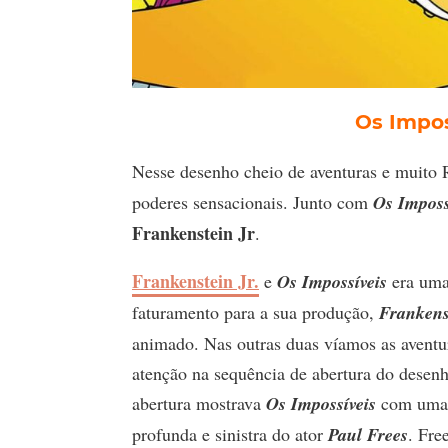
Os Impos
Nesse desenho cheio de aventuras e muito
poderes sensacionais. Junto com
Os Imposs
Frankenstein Jr
.
Frankenstein Jr.
e
Os Impossíveis
era uma 
faturamento para a sua produção,
Frankens
animado. Nas outras duas víamos as aventu
atenção na sequência de abertura do desenh
abertura mostrava
Os Impossíveis
com uma b
profunda e sinistra do ator
Paul Frees
. Fre