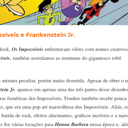
síveis e Frankenstein Jr.
 Rock,
Os Impossíveis
enfrentavam vilões com nomes criativos
íveis
, também assistíamos as aventuras do gigantesco robô
mistura peculiar, porém muito divertida. Apesar de obter o 
tein Jr.
aparece em apenas uma das três partes desse desenho
ras frenéticas dos Impossíveis. Frankie também recebe pouca
o, que era uma pop-art maravilhosa dos Impossíveis. Aliás, e
atida de rock, efeitos alucinantes, gráficos incríveis e a nar
es fez várias locuções para
Hanna Barbera
nessa época e, al