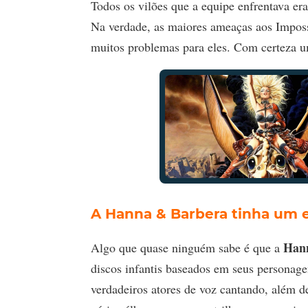
Todos os vilões que a equipe enfrentava er
Na verdade, as maiores ameaças aos Imposs
muitos problemas para eles. Com certeza u
A Hanna & Barbera tinha um 
Han
Algo que quase ninguém sabe é que a
discos infantis baseados em seus personage
verdadeiros atores de voz cantando, além d