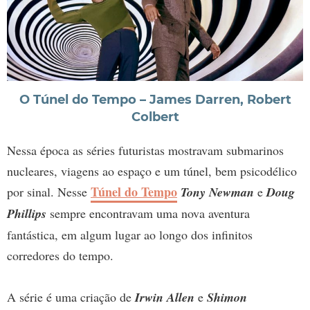
O Túnel do Tempo – James Darren, Robert
Colbert
Nessa época as séries futuristas mostravam submarinos
nucleares, viagens ao espaço e um túnel, bem psicodélico
Túnel do Tempo
por sinal. Nesse
Tony Newman
e
Doug
Phillips
sempre encontravam uma nova aventura
fantástica, em algum lugar ao longo dos infinitos
corredores do tempo.
A série é uma criação de
Irwin Allen
e
Shimon