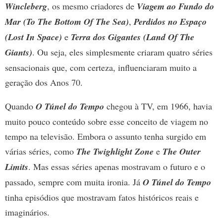
Wincleberg
, os mesmo criadores de
Viagem ao Fundo do
Mar (To The Bottom Of The Sea)
,
Perdidos no Espaço
(Lost In Space)
e
Terra dos Gigantes (Land Of The
Giants)
. Ou seja, eles simplesmente criaram quatro séries
sensacionais que, com certeza, influenciaram muito a
geração dos Anos 70.
Quando
O Túnel do Tempo
chegou à TV, em 1966, havia
muito pouco conteúdo sobre esse conceito de viagem no
tempo na televisão. Embora o assunto tenha surgido em
várias séries, como
The Twighlight Zone
e
The Outer
Limits
. Mas essas séries apenas mostravam o futuro e o
passado, sempre com muita ironia. Já
O Túnel do Tempo
tinha episódios que mostravam fatos históricos reais e
imaginários.