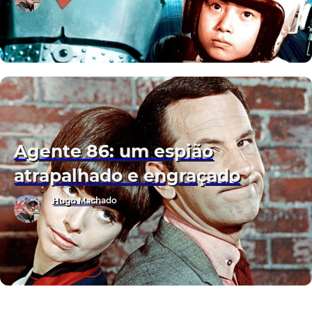
Agente 86: um espião
atrapalhado e engraçado
Hugo Machado