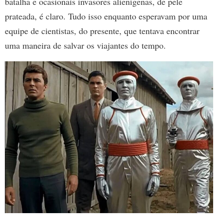
batalha e ocasionais invasores alienígenas, de pele
prateada, é claro. Tudo isso enquanto esperavam por uma
equipe de cientistas, do presente, que tentava encontrar
uma maneira de salvar os viajantes do tempo.