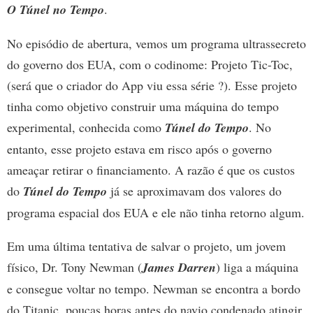
O Túnel no Tempo
.
No episódio de abertura, vemos um programa ultrassecreto
do governo dos EUA, com o codinome: Projeto Tic-Toc,
(será que o criador do App viu essa série ?). Esse projeto
tinha como objetivo construir uma máquina do tempo
experimental, conhecida como
Túnel do Tempo
. No
entanto, esse projeto estava em risco após o governo
ameaçar retirar o financiamento. A razão é que os custos
do
Túnel do Tempo
já se aproximavam dos valores do
programa espacial dos EUA e ele não tinha retorno algum.
Em uma última tentativa de salvar o projeto, um jovem
físico, Dr. Tony Newman (
James Darren
) liga a máquina
e consegue voltar no tempo. Newman se encontra a bordo
do Titanic, poucas horas antes do navio condenado atingir