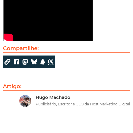
Compartilhe:
Artigo:
Hugo Machado
Publicitário, Escritor e CEO da Host Marketing Digital