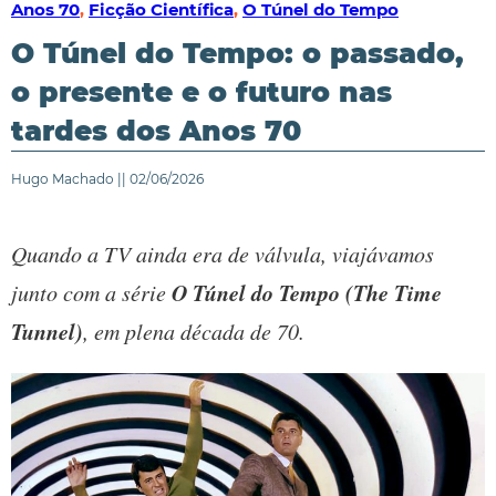
Anos 70
,
Ficção Científica
,
O Túnel do Tempo
O Túnel do Tempo: o passado,
o presente e o futuro nas
tardes dos Anos 70
Hugo Machado || 02/06/2026
Quando a TV ainda era de válvula, viajávamos
O Túnel do Tempo (The Time
junto com a série
Tunnel)
, em plena década de 70.