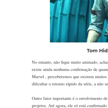
Tom Hid
No entanto, não fique muito animado, acha
existe ainda nenhuma confirmação de quan
Marvel , perceberemos que existem muitos f
dificultar o retorno rápido da série, a não
Outro fator importante é o envolvimento de
projetos. Até agora, ele só está confirma