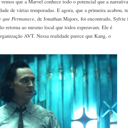
, vemos que a Marvel conhece todo o potencial que a narrativ
lidade de várias temporadas. E agora, que a primeira acabou, t
e que Permanece
, de Jonathan Majors, foi encontrado, Sylvie 
não retorna ao mesmo local que todos esperavam. Ele é
 organização AVT. Nessa realidade parece que Kang, o