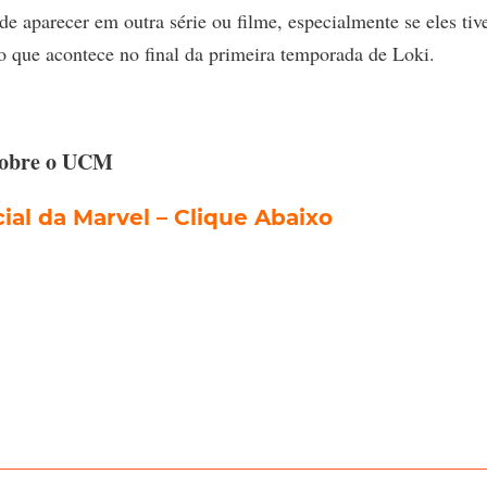
e aparecer em outra série ou filme, especialmente se eles ti
o que acontece no final da primeira temporada de Loki.
sobre o UCM
al da Marvel – Clique Abaixo