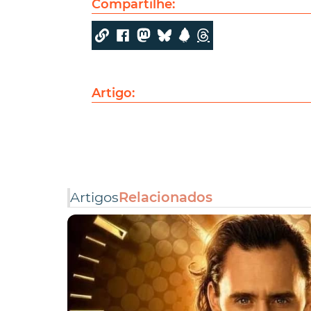
Compartilhe:
Artigo:
Artigos
Relacionados