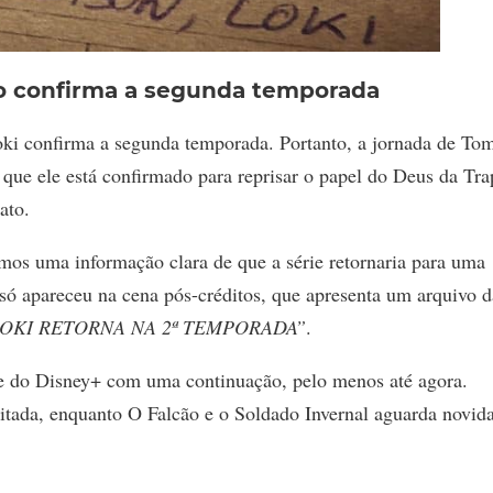
o confirma a segunda temporada
oki confirma a segunda temporada. Portanto, a jornada de To
que ele está confirmado para reprisar o papel do Deus da Tra
ato.
mos uma informação clara de que a série retornaria para uma
ó apareceu na cena pós-créditos, que apresenta um arquivo d
OKI RETORNA NA 2ª TEMPORADA”
.
rie do Disney+ com uma continuação, pelo menos até agora.
tada, enquanto O Falcão e o Soldado Invernal aguarda novid