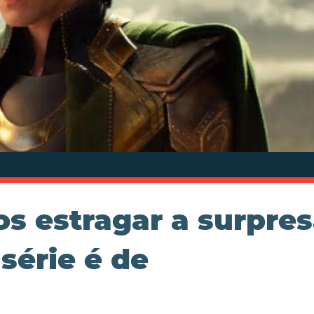
s estragar a surpres
 série é de