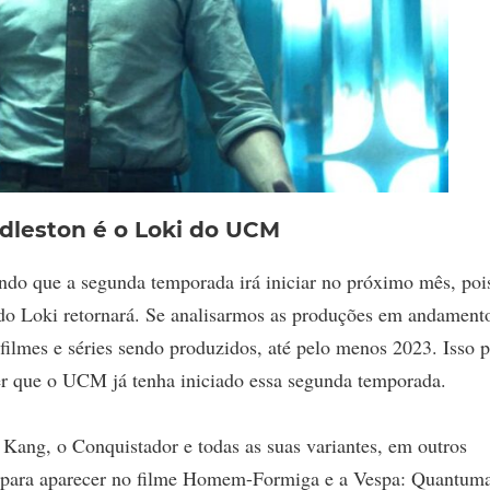
dleston é o Loki do UCM
ndo que a segunda temporada irá iniciar no próximo mês, poi
do Loki retornará. Se analisarmos as produções em andament
ilmes e séries sendo produzidos, até pelo menos 2023. Isso 
 ser que o UCM já tenha iniciado essa segunda temporada.
 Kang, o Conquistador e todas as suas variantes, em outros
do para aparecer no filme Homem-Formiga e a Vespa: Quantum