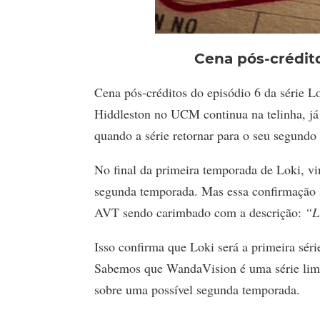
Cena pós-crédit
Cena pós-créditos do episódio 6 da série L
Hiddleston no UCM continua na telinha, já 
quando a série retornar para o seu segundo 
No final da primeira temporada de Loki, vi
segunda temporada. Mas essa confirmação s
AVT sendo carimbado com a descrição:
“L
Isso confirma que Loki será a primeira sé
Sabemos que WandaVision é uma série limi
sobre uma possível segunda temporada.