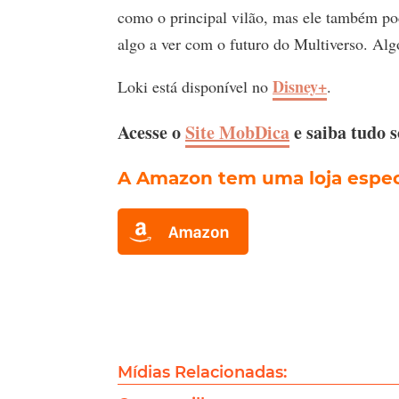
como o principal vilão, mas ele também pod
algo a ver com o futuro do Multiverso. Alg
Disney+
Loki está disponível no
.
Acesse o
Site MobDica
e saiba tudo 
A Amazon tem uma loja especi
Mídias Relacionadas: