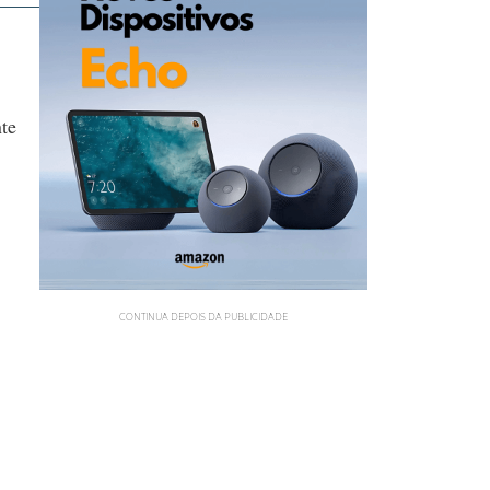
nte
CONTINUA DEPOIS DA PUBLICIDADE