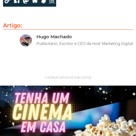
Artigo:
Hugo Machado
Publicitário, Escritor e CEO da Host Marketing Digital
CONTINUA DEPOIS DA PUBLICIDADE