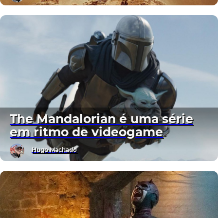
The Mandalorian é uma série
em ritmo de videogame
Hugo Machado