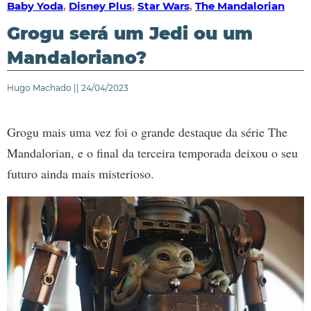
Baby Yoda
,
Disney Plus
,
Star Wars
,
The Mandalorian
Grogu será um Jedi ou um
Mandaloriano?
Hugo Machado || 24/04/2023
Grogu mais uma vez foi o grande destaque da série The
Mandalorian, e o final da terceira temporada deixou o seu
futuro ainda mais misterioso.