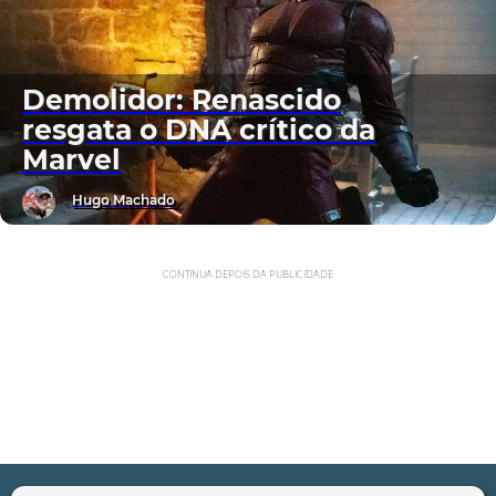
Demolidor: Renascido
resgata o DNA crítico da
Marvel
Hugo Machado
CONTINUA DEPOIS DA PUBLICIDADE