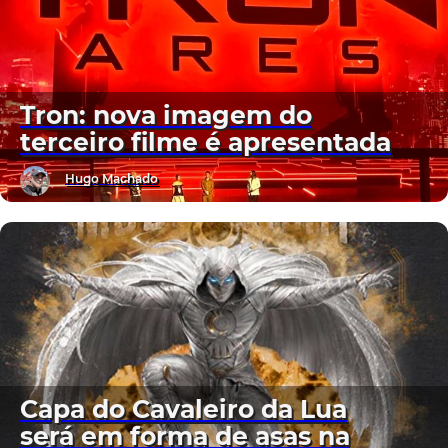
Tron: nova imagem do
terceiro filme é apresentada
Hugo Machado
Capa do Cavaleiro da Lua
será em forma de asas na