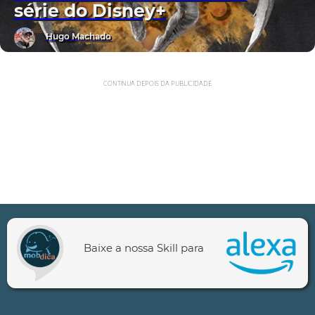
série do Disney+
Hugo Machado
CONTINUA DEPOIS DA PUBLICIDADE
Baixe a nossa Skill para