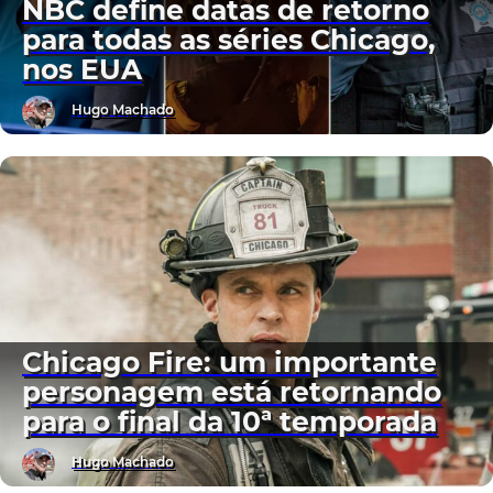
NBC define datas de retorno
para todas as séries Chicago,
nos EUA
Hugo Machado
Chicago Fire: um importante
personagem está retornando
para o final da 10ª temporada
Hugo Machado