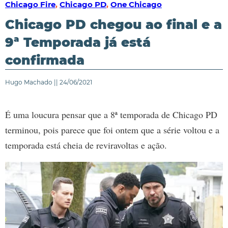
Chicago Fire
,
Chicago PD
,
One Chicago
Chicago PD chegou ao final e a
9ª Temporada já está
confirmada
Hugo Machado || 24/06/2021
É uma loucura pensar que a 8ª temporada de Chicago PD
terminou, pois parece que foi ontem que a série voltou e a
temporada está cheia de reviravoltas e ação.