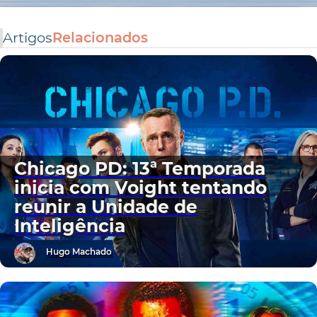
Artigos
Relacionados
Chicago PD: 13ª Temporada
inicia com Voight tentando
reunir a Unidade de
Inteligência
Hugo Machado