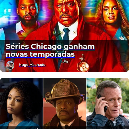
Séries Chicago ganham
novas temporadas
Hugo Machado