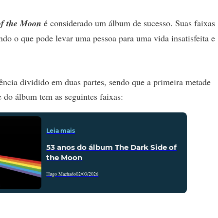
of the Moon
é considerado um álbum de sucesso. Suas faixas
rando o que pode levar uma pessoa para uma vida insatisfeita e
ência dividido em duas partes, sendo que a primeira metade
te do álbum tem as seguintes faixas:
Leia mais
53 anos do álbum The Dark Side of
the Moon
Hugo Machado
02/03/2026