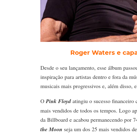
Roger Waters e capa
Desde o seu lançamento, esse álbum passou
inspiração para artistas dentro e fora da m
musicais mais progressivos e, além disso, 
O
Pink Floyd
atingiu o sucesso financeir
mais vendidos de todos os tempos. Logo ap
da Billboard e acabou permanecendo por 74
the Moon
seja um dos 25 mais vendidos de