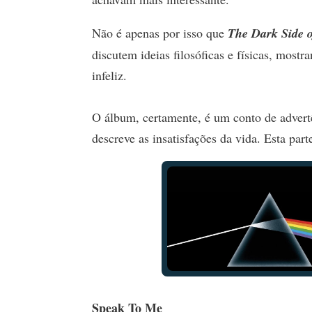
Não é apenas por isso que
The Dark Side 
discutem ideias filosóficas e físicas, most
infeliz.
O álbum, certamente, é um conto de advert
descreve as insatisfações da vida. Esta par
Speak To Me