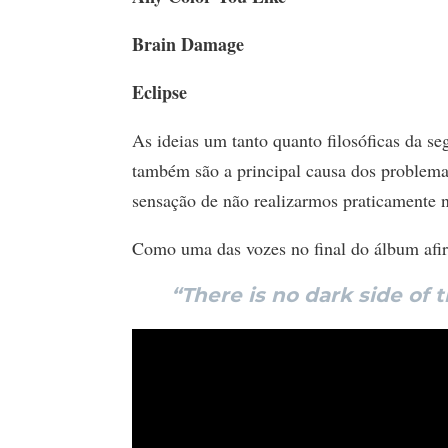
Brain Damage
Eclipse
As ideias um tanto quanto filosóficas da s
também são a principal causa dos problema
sensação de não realizarmos praticamente 
Como uma das vozes no final do álbum afi
“There is no dark side of th