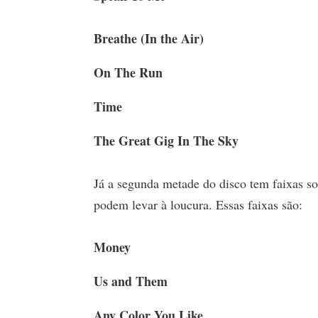
Breathe (In the Air)
On The Run
Time
The Great Gig In The Sky
Já a segunda metade do disco tem faixas sob
podem levar à loucura. Essas faixas são:
Money
Us and Them
Any Color You Like