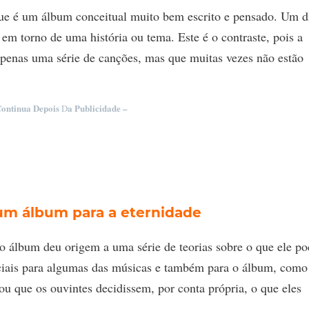
que é um álbum conceitual muito bem escrito e pensado. Um d
em torno de uma história ou tema. Este é o contraste, pois a
apenas uma série de canções, mas que muitas vezes não estão
Continua Depois
a Publicidade –
D
um álbum para a eternidade
 o álbum deu origem a uma série de teorias sobre o que ele po
arciais para algumas das músicas e também para o álbum, com
ou que os ouvintes decidissem, por conta própria, o que eles