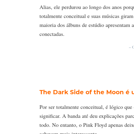
Alias, ele perdurou ao longo dos anos por
totalmente conceitual e suas músicas giram 
maioria dos álbuns de estúdio apresentam 
conectadas.
– 
The Dark Side of the Moon é 
Por ser totalmente conceitual, é lógico que
significar. A banda até deu explicações p
todo. No entanto, o Pink Floyd apenas deix
achavam mais interessante.