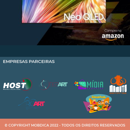
EMPRESAS PARCEIRAS
© COPYRIGHT MOBDICA 2022 - TODOS OS DIREITOS RESERVADOS