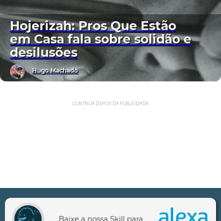
Hojerizah: Pros Que Estão
em Casa fala sobre solidão e
desilusões
Hugo Machado
CONTINUA DEPOIS DA PUBLICIDADE
Baixe a nossa Skill para