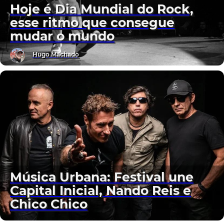
Hoje é Dia Mundial do Rock,
esse ritmo que consegue
mudar o mundo
Hugo Machado
Música Urbana: Festival une
Capital Inicial, Nando Reis e
Chico Chico