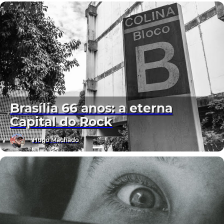
Brasília 66 anos: a eterna
Capital do Rock
Hugo Machado