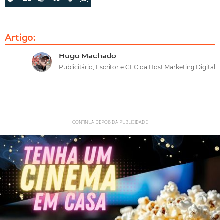
Artigo:
Hugo Machado
Publicitário, Escritor e CEO da Host Marketing Digital
CONTINUA DEPOIS DA PUBLICIDADE