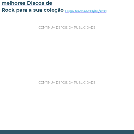
melhores Discos de
Rock para a sua coleção
Hugo Machado
23/06/2021
CONTINUA DEPOIS DA PUBLICIDADE
CONTINUA DEPOIS DA PUBLICIDADE