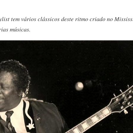
list tem vários clássicos deste ritmo criado no Mississ
rias músicas.