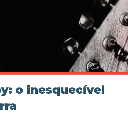
y: o inesquecível
rra