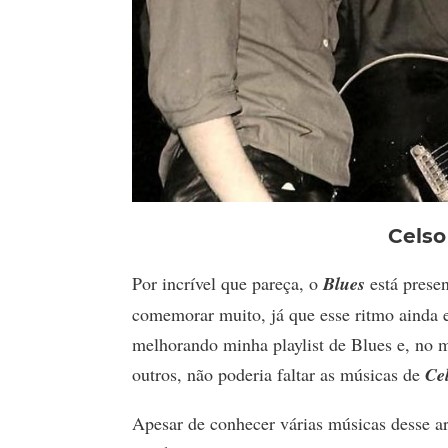
Celso
Por incrível que pareça, o
Blues
está prese
comemorar muito, já que esse ritmo ainda e
melhorando minha playlist de Blues e, no 
outros, não poderia faltar as músicas de
Ce
Apesar de conhecer várias músicas desse ar