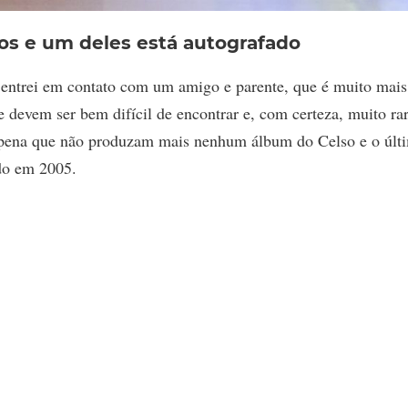
ros e um deles está autografado
 entrei em contato com um amigo e parente, que é muito mais
 devem ser bem difícil de encontrar e, com certeza, muito rar
a pena que não produzam mais nenhum álbum do Celso e o últ
do em 2005.