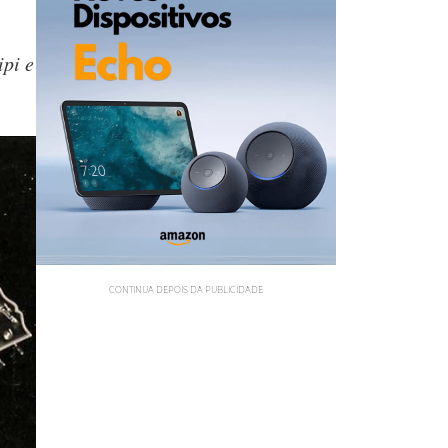
ipi e
CONTINUA DEPOIS DA PUBLICIDADE