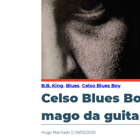
B.B. King
,
Blues
,
Celso Blues Boy
Celso Blues Bo
mago da guita
Hugo Machado || 09/05/2025