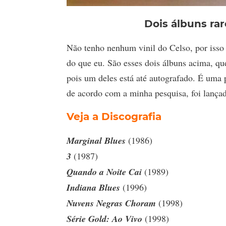
Dois álbuns ra
Não tenho nenhum vinil do Celso, por isso
do que eu. São esses dois álbuns acima, que
pois um deles está até autografado. É um
de acordo com a minha pesquisa, foi lança
Veja a Discografia
Marginal Blues
(1986)
3
(1987)
Quando a Noite Cai
(1989)
Indiana Blues
(1996)
Nuvens Negras Choram
(1998)
Série Gold: Ao Vivo
(1998)