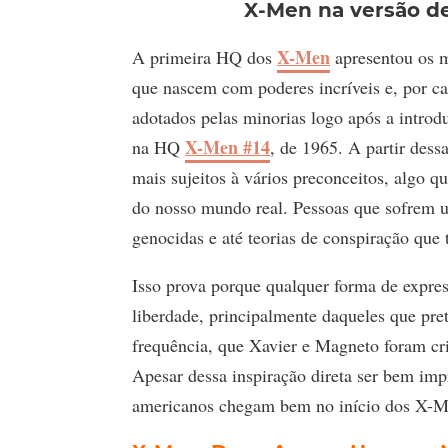
X-Men na versão de
X-Men
A primeira HQ dos
apresentou os m
que nascem com poderes incríveis e, por c
adotados pelas minorias logo após a introd
X-Men #14
na HQ
, de 1965. A partir des
mais sujeitos à vários preconceitos, algo 
do nosso mundo real. Pessoas que sofrem u
genocidas e até teorias de conspiração que 
Isso prova porque qualquer forma de expres
liberdade, principalmente daqueles que pr
frequência, que Xavier e Magneto foram c
Apesar dessa inspiração direta ser bem impr
americanos chegam bem no início dos X-M