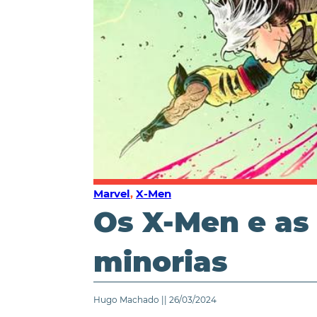
Marvel
,
X-Men
Os X-Men e as 
minorias
Hugo Machado || 26/03/2024