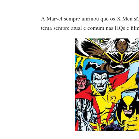
A Marvel sempre afirmou que os X-Men são 
tema sempre atual e comum nas HQs e film