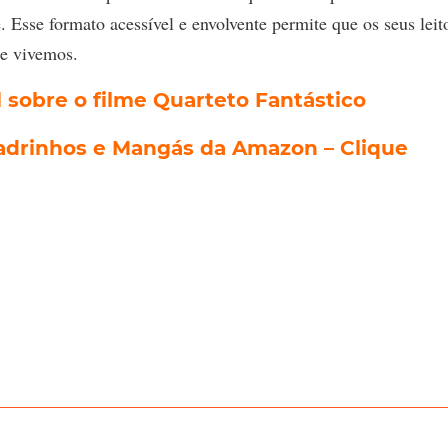
 Esse formato acessível e envolvente permite que os seus leit
ue vivemos.
 sobre o filme Quarteto Fantástico
uadrinhos e Mangás da Amazon – Clique