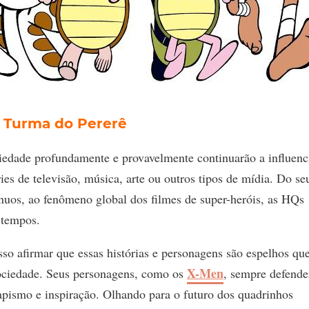
 Turma do Pererê
edade profundamente e provavelmente continuarão a influenc
ries de televisão, música, arte ou outros tipos de mídia. Do se
uos, ao fenômeno global dos filmes de super-heróis, as HQs
 tempos.
so afirmar que essas histórias e personagens são espelhos qu
X-Men
sociedade. Seus personagens, como os
, sempre defend
apismo e inspiração. Olhando para o futuro dos quadrinhos