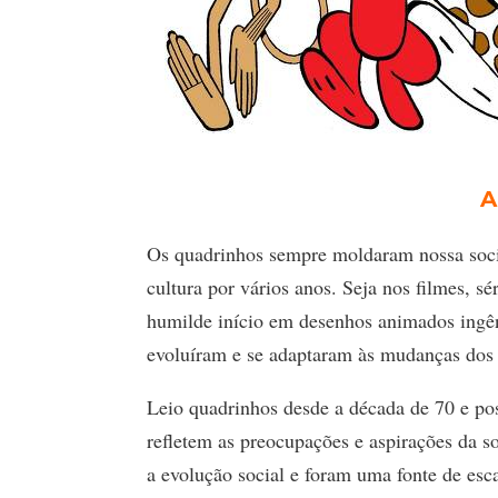
A
Os quadrinhos sempre moldaram nossa soci
cultura por vários anos. Seja nos filmes, sé
humilde início em desenhos animados ingên
evoluíram e se adaptaram às mudanças dos
Leio quadrinhos desde a década de 70 e pos
refletem as preocupações e aspirações da 
a evolução social e foram uma fonte de esc