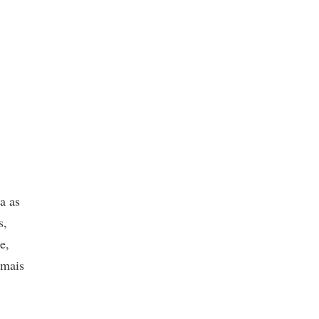
a as
s,
e,
 mais