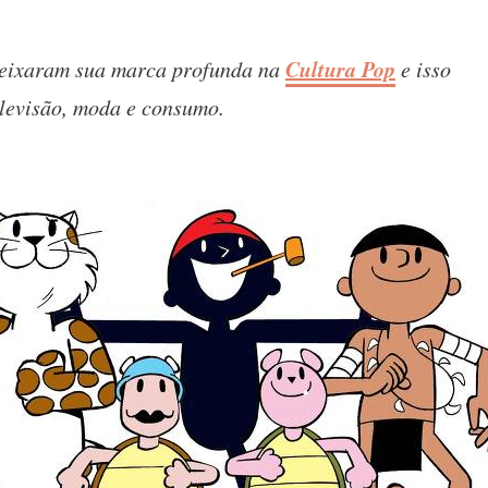
Cultura Pop
eixaram sua marca profunda na
e isso
televisão, moda e consumo.