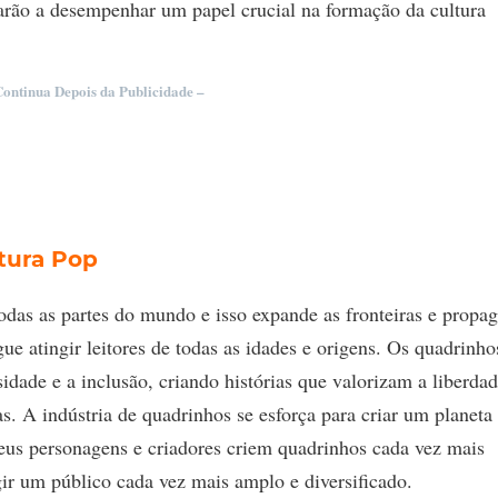
arão a desempenhar um papel crucial na formação da cultura
Continua Depois da Publicidade –
tura Pop
odas as partes do mundo e isso expande as fronteiras e propag
ue atingir leitores de todas as idades e origens. Os quadrinho
idade e a inclusão, criando histórias que valorizam a liberdad
s. A indústria de quadrinhos se esforça para criar um planeta
 seus personagens e criadores criem quadrinhos cada vez mais
ngir um público cada vez mais amplo e diversificado.