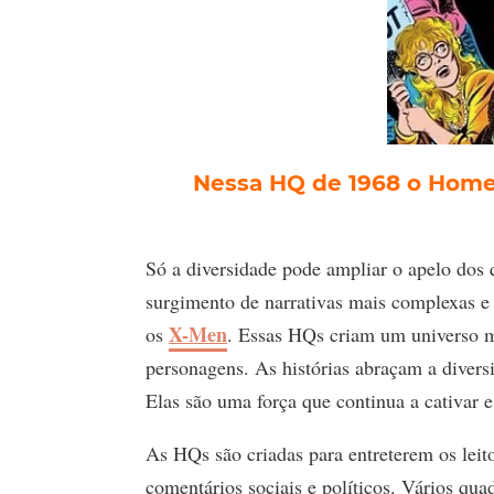
Nessa HQ de 1968 o Home
Só a diversidade pode ampliar o apelo dos
surgimento de narrativas mais complexas e
X-Men
os
. Essas HQs criam um universo m
personagens. As histórias abraçam a divers
Elas são uma força que continua a cativar 
As HQs são criadas para entreterem os le
comentários sociais e políticos. Vários q