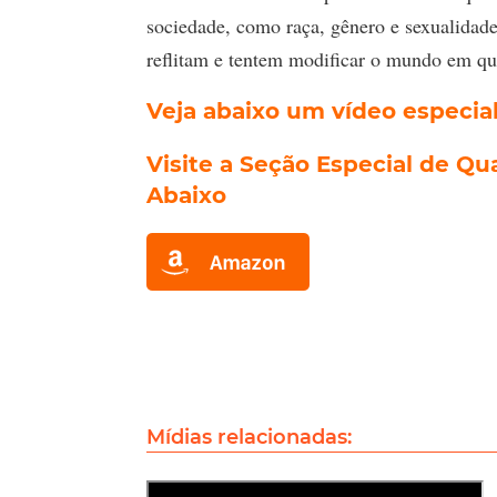
sociedade, como raça, gênero e sexualidade.
reflitam e tentem modificar o mundo em q
Veja abaixo um vídeo especial
Visite a Seção Especial de Q
Abaixo
Mídias relacionadas: