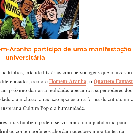
m-Aranha participa de uma manifestação
universitária
 quadrinhos, criando histórias com personagens que marcaram
Homem-Aranha
Quarteto Fantást
 diferenciadas, como o
, o
ais próximo da nossa realidade, apesar dos superpoderes dos
idade e a inclusão e não são apenas uma forma de entretenime
e inspirar a Cultura Pop e a humanidade.
itores, mas também podem servir como uma plataforma para
uadrinhos contemporâneos abordam questões importantes da