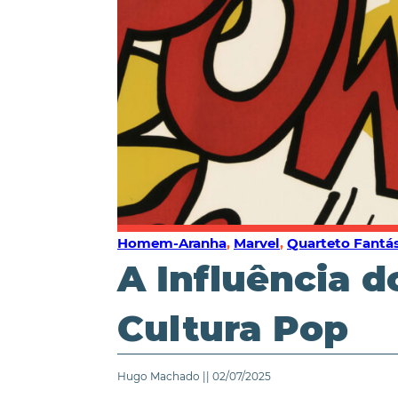
Homem-Aranha
,
Marvel
,
Quarteto Fantá
A Influência 
Cultura Pop
Hugo Machado || 02/07/2025