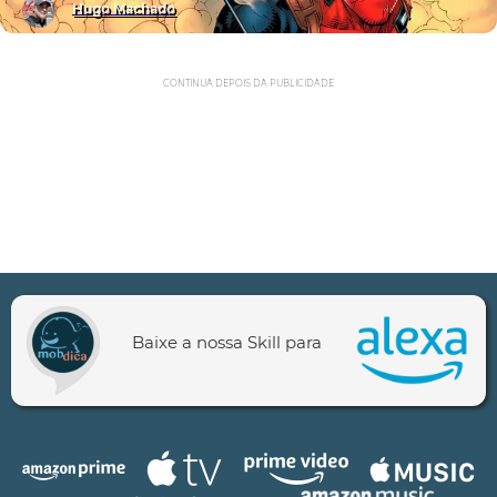
Hugo Machado
CONTINUA DEPOIS DA PUBLICIDADE
Baixe a nossa Skill para