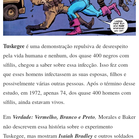
Tuskegee
é uma demonstração repulsiva de desrespeito
pela vida humana e nenhum, dos quase 400 negros com
sífilis, chegou a saber sobre essa infecção. Isso fez com
que esses homens infectassem as suas esposas, filhos e
possivelmente várias outras pessoas. Após o término desse
estudo, em 1972, apenas 74, dos quase 400 homens com
sífilis, ainda estavam vivos.
Em
Verdade: Vermelho, Branco e Preto
,
Morales e Baker
não descrevem essa história sobre o experimento
Tuskegee, mas mostram
Isaiah Bradley
e outros soldados