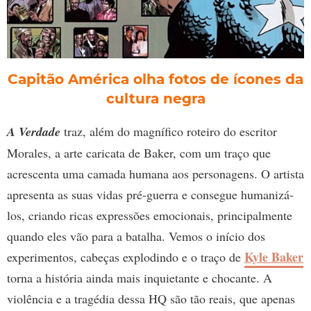
Capitão América olha fotos de ícones da
cultura negra
A Verdade
traz, além do magnífico roteiro do escritor
Morales, a arte caricata de Baker, com um traço que
acrescenta uma camada humana aos personagens. O artista
apresenta as suas vidas pré-guerra e consegue humanizá-
los, criando ricas expressões emocionais, principalmente
quando eles vão para a batalha. Vemos o início dos
Kyle Baker
experimentos, cabeças explodindo e o traço de
torna a história ainda mais inquietante e chocante. A
violência e a tragédia dessa HQ são tão reais, que apenas