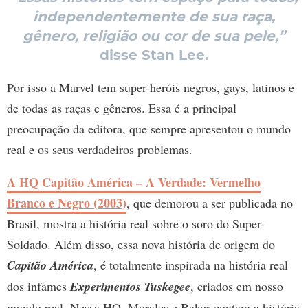
independentemente de sua raça,
gênero, religião ou cor de sua pele,”
disse Stan Lee.
Por isso a Marvel tem super-heróis negros, gays, latinos e
de todas as raças e gêneros. Essa é a principal
preocupação da editora, que sempre apresentou o mundo
real e os seus verdadeiros problemas.
A HQ Capitão América – A Verdade: Vermelho
Branco e Negro (2003)
, que demorou a ser publicada no
Brasil, mostra a história real sobre o soro do Super-
Soldado. Além disso, essa nova história de origem do
Capitão América
, é totalmente inspirada na história real
dos infames
Experimentos Tuskegee
, criados em nosso
mundo real. Nessa HQ, Morales e Baker contam a história