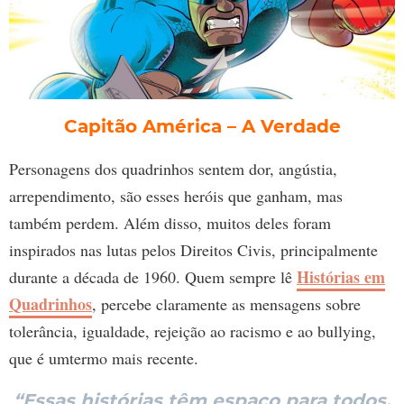
Capitão América – A Verdade
Personagens dos quadrinhos sentem dor, angústia,
arrependimento, são esses heróis que ganham, mas
também perdem. Além disso, muitos deles foram
inspirados nas lutas pelos Direitos Civis, principalmente
Histórias em
durante a década de 1960. Quem sempre lê
Quadrinhos
, percebe claramente as mensagens sobre
tolerância, igualdade, rejeição ao racismo e ao bullying,
que é umtermo mais recente.
“Essas histórias têm espaço para todos,