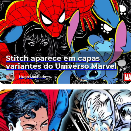
Stitch aparece em capas
variantes do Universo Marvel
Hugo Machado