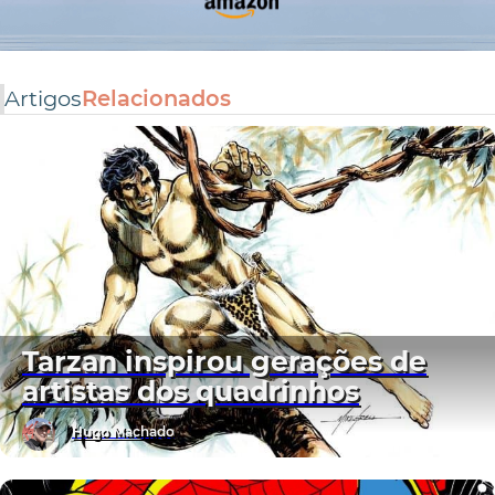
Artigos
Relacionados
Tarzan inspirou gerações de
artistas dos quadrinhos
Hugo Machado