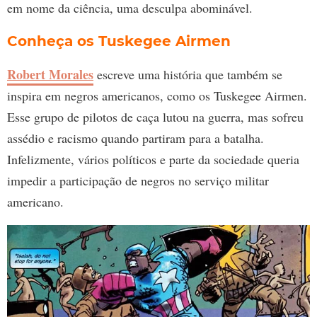
em nome da ciência, uma desculpa abominável.
Conheça os Tuskegee Airmen
Robert Morales
escreve uma história que também se
inspira em negros americanos, como os Tuskegee Airmen.
Esse grupo de pilotos de caça lutou na guerra, mas sofreu
assédio e racismo quando partiram para a batalha.
Infelizmente, vários políticos e parte da sociedade queria
impedir a participação de negros no serviço militar
americano.