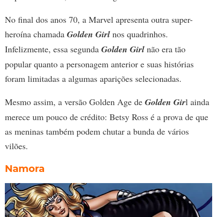
No final dos anos 70, a Marvel apresenta outra super-
heroína chamada
Golden Girl
nos quadrinhos.
Infelizmente, essa segunda
Golden Girl
não era tão
popular quanto a personagem anterior e suas histórias
foram limitadas a algumas aparições selecionadas.
Mesmo assim, a versão Golden Age de
Golden Gir
l ainda
merece um pouco de crédito: Betsy Ross é a prova de que
as meninas também podem chutar a bunda de vários
vilões.
Namora