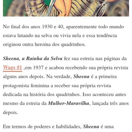
No final dos anos 1930 e 40, aparentemente todo mundo
estava lutando na selva ou vivia nela e essa tendência
originou outra heroína dos quadrinhos.
Sheena, a Rainha da Selva
fez sua estreia nas páginas da
Wags #1
,em 1937 e acabou recebendo sua própria revista
alguns anos depois. Na verdade,
Sheena
é a primeira
protagonista feminina a receber sua própria revista
dedicada na história dos quadrinhos. Isso aconteceu antes
mesmo da estreia da
Mulher-Maravilha
, lançada três anos
depois.
Em termos de poderes e habilidades,
Sheena
é uma