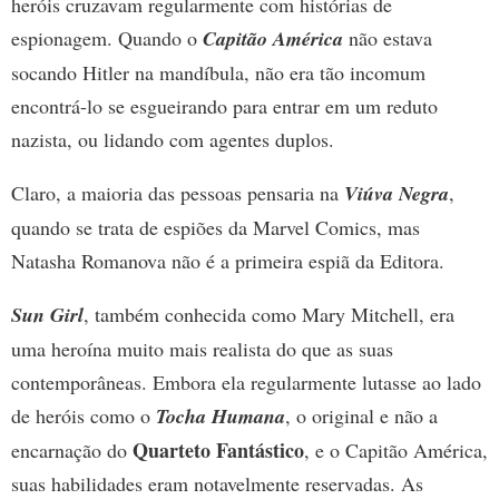
heróis cruzavam regularmente com histórias de
espionagem. Quando o
Capitão América
não estava
socando Hitler na mandíbula, não era tão incomum
encontrá-lo se esgueirando para entrar em um reduto
nazista, ou lidando com agentes duplos.
Claro, a maioria das pessoas pensaria na
Viúva Negra
,
quando se trata de espiões da Marvel Comics, mas
Natasha Romanova não é a primeira espiã da Editora.
Sun Girl
, também conhecida como Mary Mitchell, era
uma heroína muito mais realista do que as suas
contemporâneas. Embora ela regularmente lutasse ao lado
de heróis como o
Tocha Humana
, o original e não a
Quarteto Fantástico
encarnação do
, e o Capitão América,
suas habilidades eram notavelmente reservadas. As