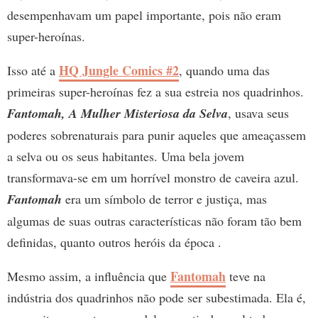
desempenhavam um papel importante, pois não eram
super-heroínas.
HQ Jungle Comics #2
Isso até a
, quando uma das
primeiras super-heroínas fez a sua estreia nos quadrinhos.
Fantomah, A Mulher Misteriosa da Selva
, usava seus
poderes sobrenaturais para punir aqueles que ameaçassem
a selva ou os seus habitantes. Uma bela jovem
transformava-se em um horrível monstro de caveira azul.
Fantomah
era um símbolo de terror e justiça, mas
algumas de suas outras características não foram tão bem
definidas, quanto outros heróis da época .
Fantomah
Mesmo assim, a influência que
teve na
indústria dos quadrinhos não pode ser subestimada. Ela é,