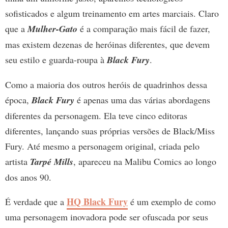
sofisticados e algum treinamento em artes marciais. Claro
que a
Mulher-Gato
é a comparação mais fácil de fazer,
mas existem dezenas de heróinas diferentes, que devem
seu estilo e guarda-roupa à
Black Fury
.
Como a maioria dos outros heróis de quadrinhos dessa
época,
Black Fury
é apenas uma das várias abordagens
diferentes da personagem. Ela teve cinco editoras
diferentes, lançando suas próprias versões de Black/Miss
Fury. Até mesmo a personagem original, criada pelo
artista
Tarpé Mills
, apareceu na Malibu Comics ao longo
dos anos 90.
HQ Black Fury
É verdade que a
é um exemplo de como
uma personagem inovadora pode ser ofuscada por seus