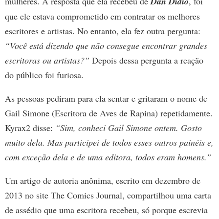
mulheres. A resposta que ela recebeu de
Dan Didio
, foi
que ele estava comprometido em contratar os melhores
escritores e artistas. No entanto, ela fez outra pergunta:
“Você está dizendo que não consegue encontrar grandes
escritoras ou artistas?”
Depois dessa pergunta a reação
do público foi furiosa.
As pessoas pediram para ela sentar e gritaram o nome de
Gail Simone (Escritora de Aves de Rapina) repetidamente.
Kyrax2 disse:
“Sim, conheci Gail Simone ontem. Gosto
muito dela. Mas participei de todos esses outros painéis e,
com exceção dela e de uma editora, todos eram homens.”
Um artigo de autoria anônima, escrito em dezembro de
2013 no site The Comics Journal, compartilhou uma carta
de assédio que uma escritora recebeu, só porque escrevia