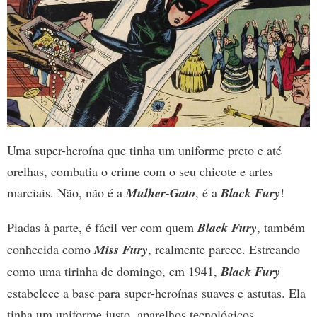
Uma super-heroína que tinha um uniforme preto e até
orelhas, combatia o crime com o seu chicote e artes
marciais. Não, não é a
Mulher-Gato
, é a
Black Fury
!
Piadas à parte, é fácil ver com quem
Black Fury
, também
conhecida como
Miss Fury
, realmente parece. Estreando
como uma tirinha de domingo, em 1941,
Black Fury
estabelece a base para super-heroínas suaves e astutas. Ela
tinha um uniforme justo, aparelhos tecnológicos