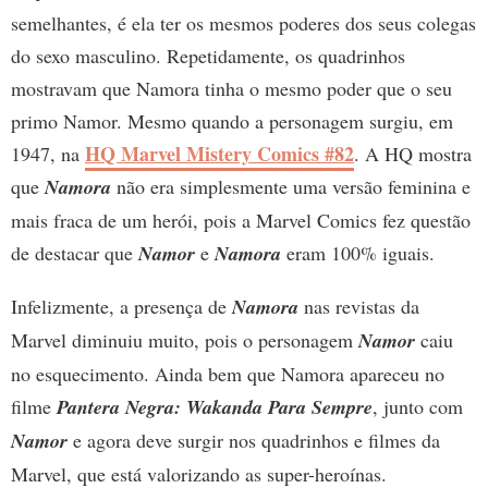
semelhantes, é ela ter os mesmos poderes dos seus colegas
do sexo masculino. Repetidamente, os quadrinhos
mostravam que Namora tinha o mesmo poder que o seu
primo Namor. Mesmo quando a personagem surgiu, em
HQ Marvel Mistery Comics #82
1947, na
. A HQ mostra
que
Namora
não era simplesmente uma versão feminina e
mais fraca de um herói, pois a Marvel Comics fez questão
de destacar que
Namor
e
Namora
eram 100% iguais.
Infelizmente, a presença de
Namora
nas revistas da
Marvel diminuiu muito, pois o personagem
Namor
caiu
no esquecimento. Ainda bem que Namora apareceu no
filme
Pantera Negra: Wakanda Para Sempre
, junto com
Namor
e agora deve surgir nos quadrinhos e filmes da
Marvel, que está valorizando as super-heroínas.