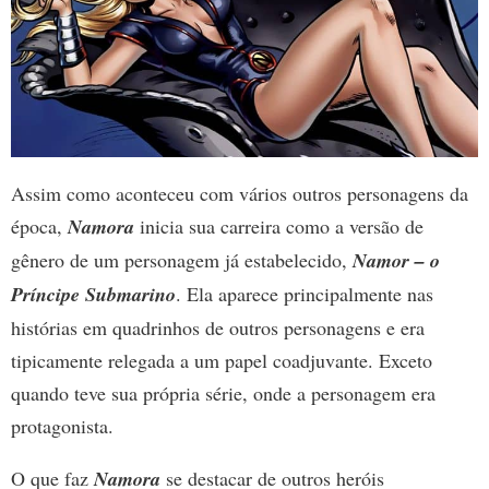
Assim como aconteceu com vários outros personagens da
época,
Namora
inicia sua carreira como a versão de
gênero de um personagem já estabelecido,
Namor – o
Príncipe Submarino
. Ela aparece principalmente nas
histórias em quadrinhos de outros personagens e era
tipicamente relegada a um papel coadjuvante. Exceto
quando teve sua própria série, onde a personagem era
protagonista.
O que faz
Namora
se destacar de outros heróis