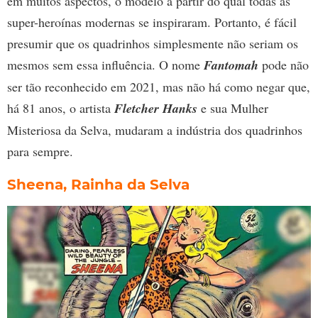
em muitos aspectos, o modelo a partir do qual todas as
super-heroínas modernas se inspiraram. Portanto, é fácil
presumir que os quadrinhos simplesmente não seriam os
mesmos sem essa influência. O nome
Fantomah
pode não
ser tão reconhecido em 2021, mas não há como negar que,
há 81 anos, o artista
Fletcher Hanks
e sua Mulher
Misteriosa da Selva, mudaram a indústria dos quadrinhos
para sempre.
Sheena, Rainha da Selva