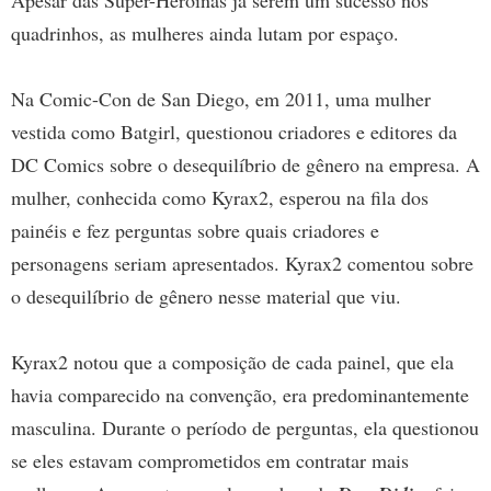
Apesar das Super-Heroínas já serem um sucesso nos
quadrinhos, as mulheres ainda lutam por espaço.
Na Comic-Con de San Diego, em 2011, uma mulher
vestida como Batgirl, questionou criadores e editores da
DC Comics sobre o desequilíbrio de gênero na empresa. A
mulher, conhecida como Kyrax2, esperou na fila dos
painéis e fez perguntas sobre quais criadores e
personagens seriam apresentados. Kyrax2 comentou sobre
o desequilíbrio de gênero nesse material que viu.
Kyrax2 notou que a composição de cada painel, que ela
havia comparecido na convenção, era predominantemente
masculina. Durante o período de perguntas, ela questionou
se eles estavam comprometidos em contratar mais