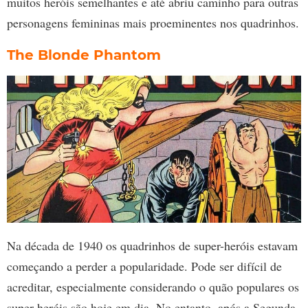
muitos heróis semelhantes e até abriu caminho para outras
personagens femininas mais proeminentes nos quadrinhos.
The Blonde Phantom
Na década de 1940 os quadrinhos de super-heróis estavam
começando a perder a popularidade. Pode ser difícil de
acreditar, especialmente considerando o quão populares os
super-heróis são hoje em dia. No entanto, após a Segunda