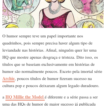
O humor sempre teve um papel importante nos
quadrinhos, pois sempre precisa haver algum tipo de
leviandade nas histórias. Afinal, ninguém quer ler uma
HQ que mostre apenas desgraça e tristeza. Dito isso, os
títulos que se baseiam exclusivamente em histórias de
humor são normalmente poucos. Exceto pela imortal série
Archie
, poucos títulos de humor fizeram sucesso na
cultura pop e poucos deixaram algum legado duradouro.
HQ Millie the Model
a
é diferente e a série passa a ser
uma das HQs de humor de maior sucesso já publicada