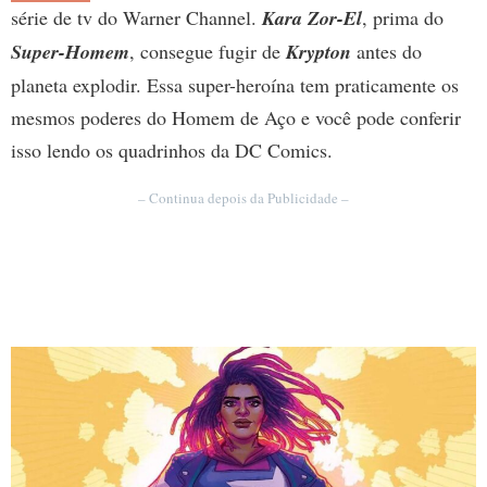
série de tv do Warner Channel.
Kara Zor-El
, prima do
Super-Homem
, consegue fugir de
Krypton
antes do
planeta explodir. Essa super-heroína tem praticamente os
mesmos poderes do Homem de Aço e você pode conferir
isso lendo os quadrinhos da DC Comics.
– Continua depois da Publicidade –