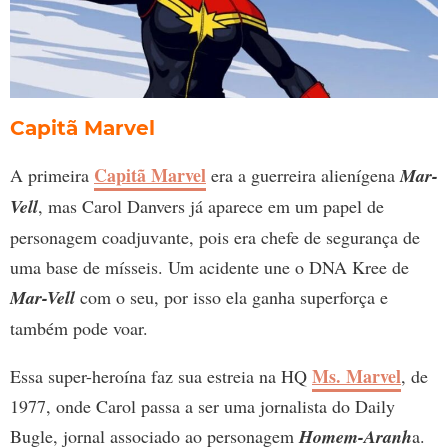
Capitã Marvel
Capitã Marvel
A primeira
era a guerreira alienígena
Mar-
Vell
, mas Carol Danvers já aparece em um papel de
personagem coadjuvante, pois era chefe de segurança de
uma base de mísseis. Um acidente une o DNA Kree de
Mar-Vell
com o seu, por isso ela ganha superforça e
também pode voar.
Ms. Marvel
Essa super-heroína faz sua estreia na HQ
, de
1977, onde Carol passa a ser uma jornalista do Daily
Bugle, jornal associado ao personagem
Homem-Aranh
a.