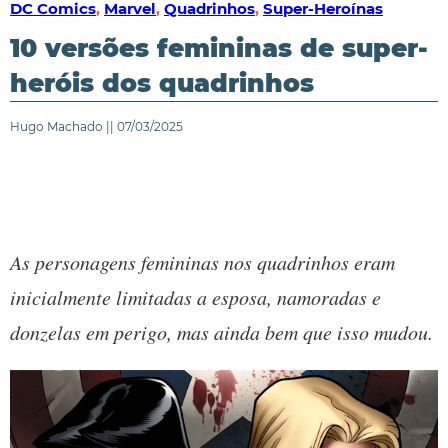
DC Comics
,
Marvel
,
Quadrinhos
,
Super-Heroínas
10 versões femininas de super-
heróis dos quadrinhos
Hugo Machado || 07/03/2025
As personagens femininas nos quadrinhos eram
inicialmente limitadas a esposa, namoradas e
donzelas em perigo, mas ainda bem que isso mudou.