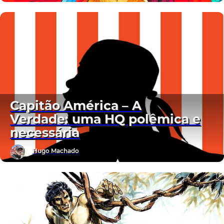
Capitão América – A
Verdade: uma HQ polêmica e
necessária
Hugo Machado