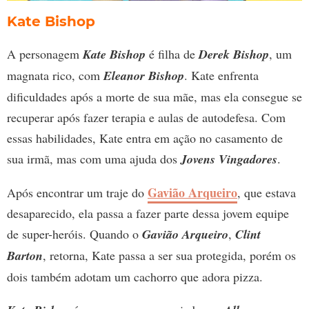
Kate Bishop
A personagem
Kate Bishop
é filha de
Derek Bishop
, um
magnata rico, com
Eleanor Bishop
. Kate enfrenta
dificuldades após a morte de sua mãe, mas ela consegue se
recuperar após fazer terapia e aulas de autodefesa. Com
essas habilidades, Kate entra em ação no casamento de
sua irmã, mas com uma ajuda dos
Jovens Vingadores
.
Gavião Arqueiro
Após encontrar um traje do
, que estava
desaparecido, ela passa a fazer parte dessa jovem equipe
de super-heróis. Quando o
Gavião Arqueiro
,
Clint
Barton
, retorna, Kate passa a ser sua protegida, porém os
dois também adotam um cachorro que adora pizza.