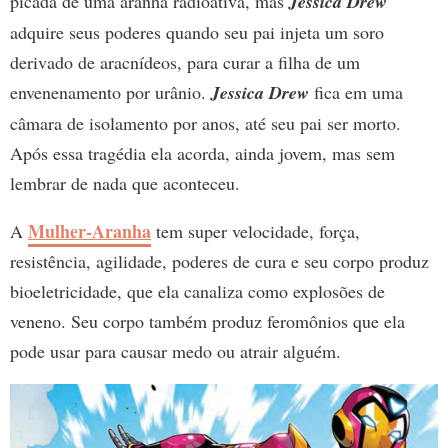
picada de uma aranha radioativa, mas
Jessica Drew
adquire seus poderes quando seu pai injeta um soro
derivado de aracnídeos, para curar a filha de um
envenenamento por urânio.
Jessica Drew
fica em uma
câmara de isolamento por anos, até seu pai ser morto.
Após essa tragédia ela acorda, ainda jovem, mas sem
lembrar de nada que aconteceu.
Mulher-Aranha
A
tem super velocidade, força,
resistência, agilidade, poderes de cura e seu corpo produz
bioeletricidade, que ela canaliza como explosões de
veneno. Seu corpo também produz feromônios que ela
pode usar para causar medo ou atrair alguém.