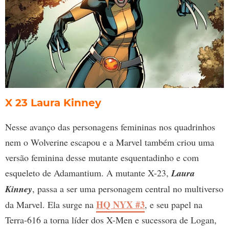
X 23 Laura Kinney
Nesse avanço das personagens femininas nos quadrinhos
nem o Wolverine escapou e a Marvel também criou uma
versão feminina desse mutante esquentadinho e com
esqueleto de Adamantium. A mutante X-23,
Laura
Kinney
, passa a ser uma personagem central no multiverso
HQ NYX #3
da Marvel. Ela surge na
, e seu papel na
Terra-616 a torna líder dos X-Men e sucessora de Logan,