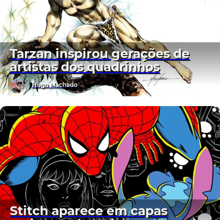
Tarzan inspirou gerações de
artistas dos quadrinhos
Hugo Machado
Stitch aparece em capas