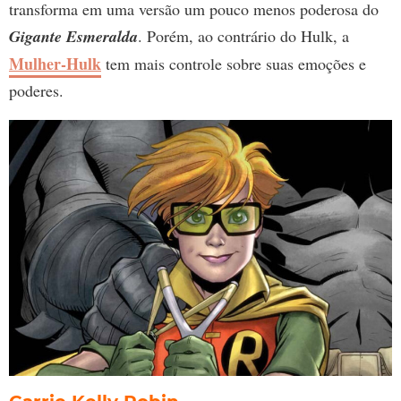
transforma em uma versão um pouco menos poderosa do
Gigante Esmeralda
. Porém, ao contrário do Hulk, a
Mulher-Hulk
tem mais controle sobre suas emoções e
poderes.