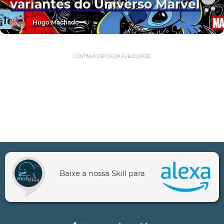
variantes do Universo Marvel
Hugo Machado
CONTINUA DEPOIS DA PUBLICIDADE
Baixe a nossa Skill para