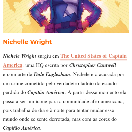
Nichelle Wright
The United States of Captain
Nichele Wright
surgiu em
America
, uma HQ escrita por
Christopher Cantwell
e com arte de
Dale Eaglesham
. Nichele era acusada por
um crime cometido pelo verdadeiro ladrão do escudo
perdido do
Capitão América
. A partir desse momento ela
passa a ser um ícone para a comunidade afro-americana,
pois trabalha de dia e à noite para tentar mudar esse
mundo onde se sente derrotada, mas com as cores do
Capitão América
.