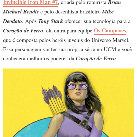
Invincible Iron Man #7
, criada pelo roteirista
Brian
Michael Bendis
e pelo desenhista brasileiro
Mike
Deodato
. Após
Tony Stark
oferecer sua tecnologia para a
Os Campeões
Coração de Ferro
, ela entra para equipe
,
que é composta pelos heróis juvenis do Universo Marvel.
Essa personagem vai ter sua própria série no UCM e você
conhecerá melhor os poderes da
Coração de Ferro
.