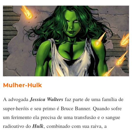
Mulher-Hulk
A advogada
Jessica Walters
faz parte de uma família de
super-heróis e seu primo é Bruce Banner. Quando sofre
um ferimento ela precisa de uma transfusão e o sangue
radioativo do
Hulk
, combinado com sua raiva, a