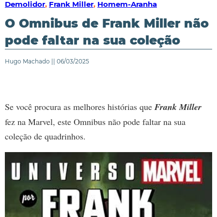
Demolidor
,
Frank Miller
,
Homem-Aranha
O Omnibus de Frank Miller não
pode faltar na sua coleção
Hugo Machado || 06/03/2025
Se você procura as melhores histórias que
Frank Miller
fez na Marvel, este Omnibus não pode faltar na sua
coleção de quadrinhos.