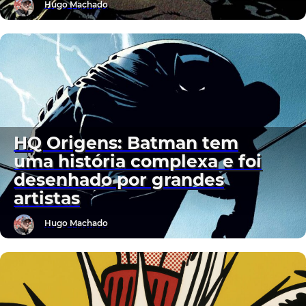
Hugo Machado
HQ Origens: Batman tem
uma história complexa e foi
desenhado por grandes
artistas
Hugo Machado