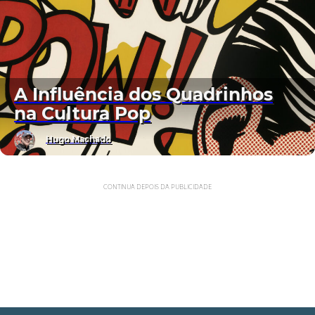
A Influência dos Quadrinhos
na Cultura Pop
Hugo Machado
CONTINUA DEPOIS DA PUBLICIDADE