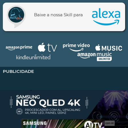
Baixe a nossa Skill para
PUBLICIDADE