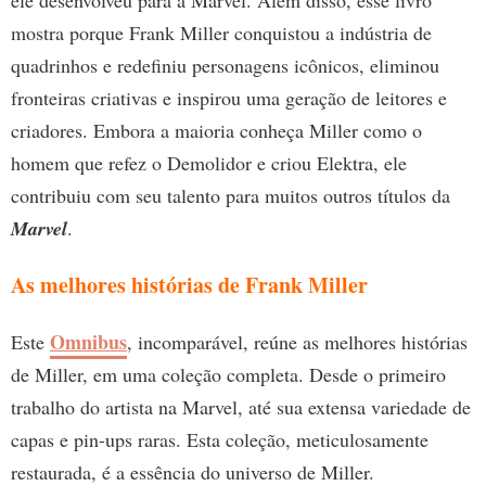
ele desenvolveu para a Marvel. Além disso, esse livro
mostra porque Frank Miller conquistou a indústria de
quadrinhos e redefiniu personagens icônicos, eliminou
fronteiras criativas e inspirou uma geração de leitores e
criadores. Embora a maioria conheça Miller como o
homem que refez o Demolidor e criou Elektra, ele
contribuiu com seu talento para muitos outros títulos da
Marvel
.
As melhores histórias de Frank Miller
Omnibus
Este
, incomparável, reúne as melhores histórias
de Miller, em uma coleção completa. Desde o primeiro
trabalho do artista na Marvel, até sua extensa variedade de
capas e pin-ups raras. Esta coleção, meticulosamente
restaurada, é a essência do universo de Miller.