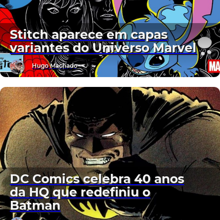
Stitch aparece em capas
variantes do Universo Marvel
Hugo Machado
DC Comics celebra 40 anos
da HQ que redefiniu o
Batman