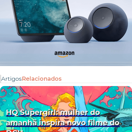
Artigos
Relacionados
HQ Supergirl: mulher do
amanhã inspira novo filme do