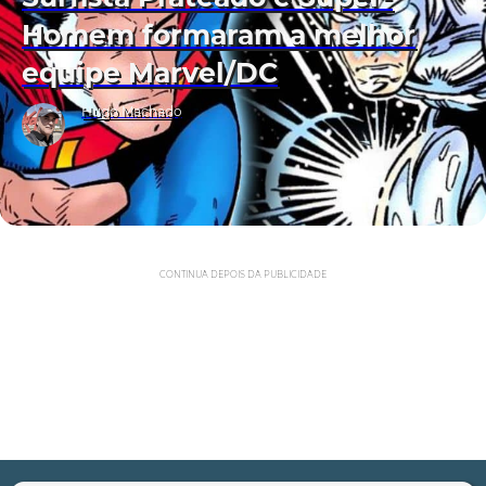
Homem formaram a melhor
equipe Marvel/DC
Hugo Machado
CONTINUA DEPOIS DA PUBLICIDADE