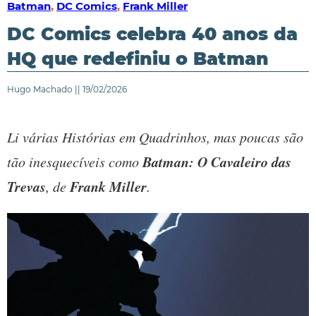
Batman
,
DC Comics
,
Frank Miller
DC Comics celebra 40 anos da
HQ que redefiniu o Batman
Hugo Machado || 19/02/2026
Li várias Histórias em Quadrinhos, mas poucas são
Batman: O Cavaleiro das
tão inesquecíveis como
Trevas
Frank Miller
, de
.