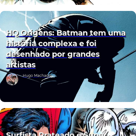
HQ Origens: Batman tem uma
história complexa e foi
desenhado por grandes
artistas
Hugo Machado
Surfista Prateado e Super-