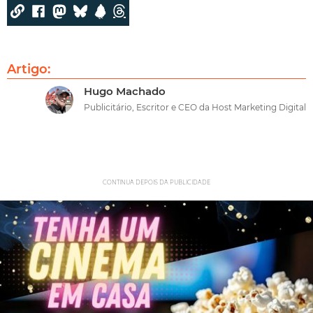
Artigo:
Hugo Machado
Publicitário, Escritor e CEO da Host Marketing Digital
CONTINUA DEPOIS DA PUBLICIDADE