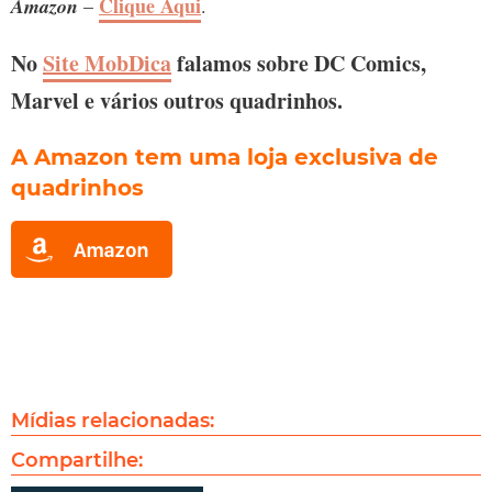
Clique Aqui
Amazon
–
.
No
Site MobDica
falamos sobre DC Comics,
Marvel e vários outros quadrinhos.
A Amazon tem uma loja exclusiva de
quadrinhos
Mídias relacionadas:
Compartilhe: