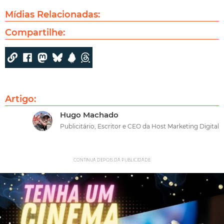
Mídias Relacionadas:
Compartilhe:
Artigo:
Hugo Machado
Publicitário, Escritor e CEO da Host Marketing Digital
CONTINUA DEPOIS DA PUBLICIDADE