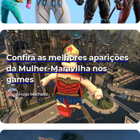
Confira as melhores aparições
da Mulher-Maravilha nos
games
Hugo Machado