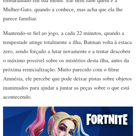
embaralhado em sua mente. Ele nem sabe quem é a
Mulher-Gato, quando a conhece, mas acha que ela lhe
parece familiar.
Mantendo-se fiel ao jogo, a cada 22 minutos, quando a
tempestade atinge totalmente a ilha, Batman volta à estaca
zero, sendo forçado a lutar novamente e a tentar descobrir
o máximo possível sobre os mistérios desta ilha, antes da
próxima reinicialização. Muito parecido com o filme
Amnésia, ele percebe que pode deixar pistas sobre objetos
inanimados para ajudar a juntar as peças sobre o que está
acontecendo.