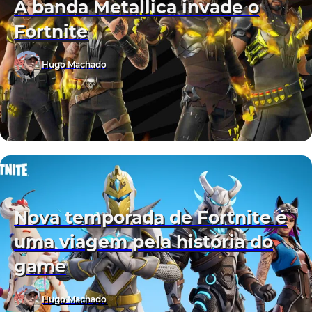
A banda Metallica invade o
Fortnite
Hugo Machado
Nova temporada de Fortnite é
uma viagem pela história do
game
Hugo Machado