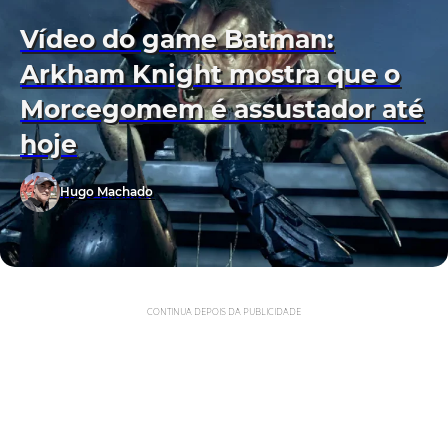
Vídeo do game Batman:
Arkham Knight mostra que o
Morcegomem é assustador até
hoje
Hugo Machado
CONTINUA DEPOIS DA PUBLICIDADE