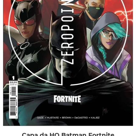
Capa da HQ Batman Fortnite