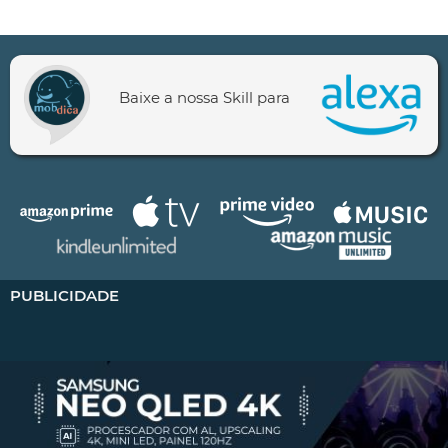
Baixe a nossa Skill para
PUBLICIDADE