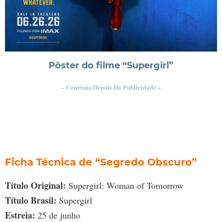
Pôster do filme “Supergirl”
– Continua Depois Da Publicidade –
Ficha Técnica de “Segredo Obscuro”
Título Original:
Supergirl: Woman of Tomorrow
Título Brasil:
Supergirl
Estreia:
25 de junho