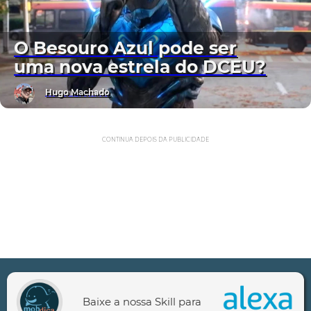
O Besouro Azul pode ser
uma nova estrela do DCEU?
Hugo Machado
CONTINUA DEPOIS DA PUBLICIDADE
Baixe a nossa Skill para