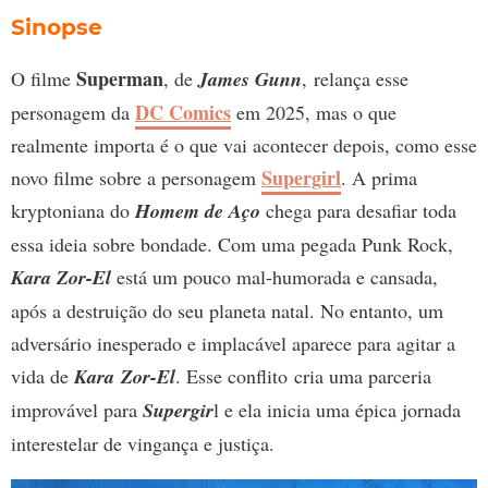
Sinopse
Superman
O filme
, de
James Gunn
, relança esse
DC Comics
personagem da
em 2025, mas o que
realmente importa é o que vai acontecer depois, como esse
Supergirl
novo filme sobre a personagem
. A prima
kryptoniana do
Homem de Aço
chega para desafiar toda
essa ideia sobre bondade. Com uma pegada Punk Rock,
Kara Zor-El
está um pouco mal-humorada e cansada,
após a destruição do seu planeta natal. No entanto, um
adversário inesperado e implacável aparece para agitar a
vida de
Kara Zor-El
. Esse conflito cria uma parceria
improvável para
Supergir
l e ela inicia uma épica jornada
interestelar de vingança e justiça.