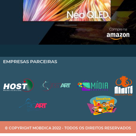
EMPRESAS PARCEIRAS
© COPYRIGHT MOBDICA 2022 - TODOS OS DIREITOS RESERVADOS