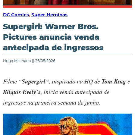
DC Comics
,
Super-Heroínas
Supergirl: Warner Bros.
Pictures anuncia venda
antecipada de ingressos
Hugo Machado || 26/05/2026
Supergirl
Tom King
Filme “
“, inspirado na HQ de
e
Bilquis Evely’s
, inicia venda antecipada de
ingressos na primeira semana de junho.