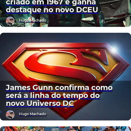
criado em 1967 e ganha
destaque no novo DCEU
Hugo Machado
James Gunn confirma como
será a linha do tempo do
novo Universo DC
Hugo Machado