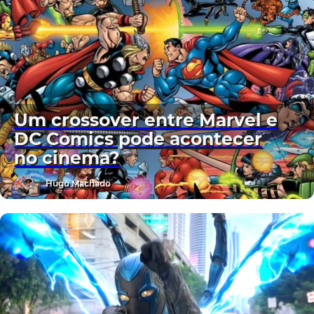
Um crossover entre Marvel e
DC Comics pode acontecer
no cinema?
Hugo Machado