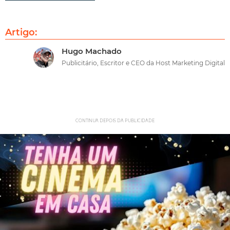
Artigo:
Hugo Machado
Publicitário, Escritor e CEO da Host Marketing Digital
CONTINUA DEPOIS DA PUBLICIDADE