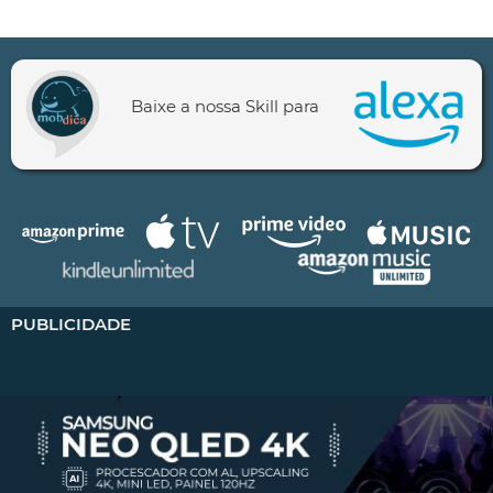
Baixe a nossa Skill para
PUBLICIDADE