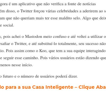
gora é um aplicativo que não verifica a fonte de notícias
ém disso, o Twitter forçou várias celebridades a aderirem ao s
eram que não queriam mais ter esse maldito selo. Algo que dei
e social.
y, pois achei o Mastodon meio confuso e até voltei a utilizar o
iar o Twitter, e até substituí-lo totalmente, seu sucesso não
io. Pois assim como o Koo, que tem a sua equipe interagind
 seguir esse caminho. Pois vários usuários estão dizendo qu
menos nesse início.
o futuro e o número de usuários poderá dizer.
 para a sua Casa Inteligente – Clique Aba