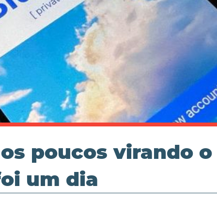
aos poucos virando o
foi um dia