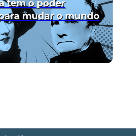
a tem o poder
 para mudar o mundo