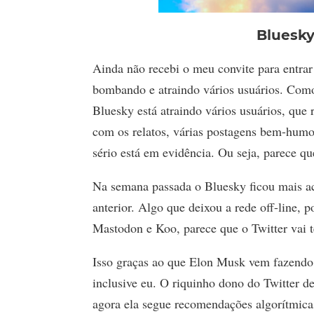
Bluesky
Ainda não recebi o meu convite para entrar
bombando e atraindo vários usuários. Como t
Bluesky está atraindo vários usuários, que
com os relatos, várias postagens bem-hum
sério está em evidência. Ou seja, parece q
Na semana passada o Bluesky ficou mais ac
anterior. Algo que deixou a rede off-line, 
Mastodon e Koo, parece que o Twitter vai 
Isso graças ao que Elon Musk vem fazendo 
inclusive eu. O riquinho dono do Twitter de
agora ela segue recomendações algorítmica