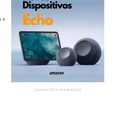
a a
CONTINUA DEPOIS DA PUBLICIDADE