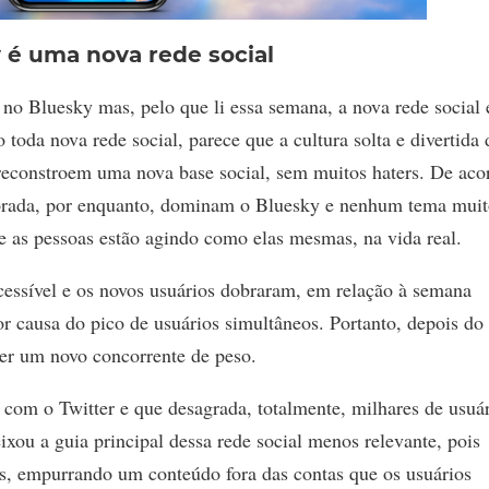
 é uma nova rede social
 no Bluesky mas, pelo que li essa semana, a nova rede social 
oda nova rede social, parece que a cultura solta e divertida 
 reconstroem uma nova base social, sem muitos haters. De aco
orada, por enquanto, dominam o Bluesky e nenhum tema mui
ue as pessoas estão agindo como elas mesmas, na vida real.
essível e os novos usuários dobraram, em relação à semana
por causa do pico de usuários simultâneos. Portanto, depois do
ter um novo concorrente de peso.
com o Twitter e que desagrada, totalmente, milhares de usuár
ixou a guia principal dessa rede social menos relevante, pois
s, empurrando um conteúdo fora das contas que os usuários