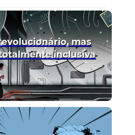
 revolucionário, mas
 totalmente inclusiva