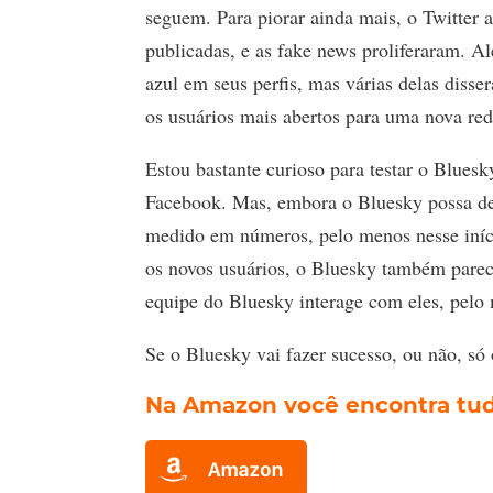
seguem. Para piorar ainda mais, o Twitter a
publicadas, e as fake news proliferaram. Al
azul em seus perfis, mas várias delas diss
os usuários mais abertos para uma nova red
Estou bastante curioso para testar o Bluesk
Facebook. Mas, embora o Bluesky possa desaf
medido em números, pelo menos nesse iníc
os novos usuários, o Bluesky também parece
equipe do Bluesky interage com eles, pelo 
Se o Bluesky vai fazer sucesso, ou não, só 
Na Amazon você encontra tudo