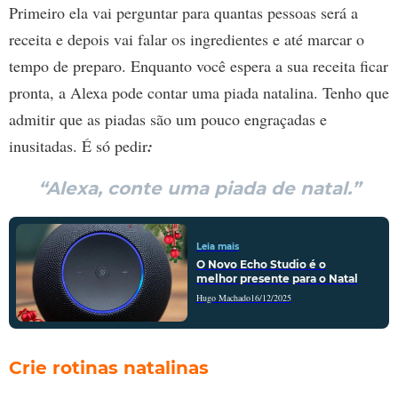
Primeiro ela vai perguntar para quantas pessoas será a
receita e depois vai falar os ingredientes e até marcar o
tempo de preparo. Enquanto você espera a sua receita ficar
pronta, a Alexa pode contar uma piada natalina. Tenho que
admitir que as piadas são um pouco engraçadas e
inusitadas. É só pedir
:
“Alexa, conte uma piada de natal.”
Leia mais
O Novo Echo Studio é o
melhor presente para o Natal
Hugo Machado
16/12/2025
Crie rotinas natalinas