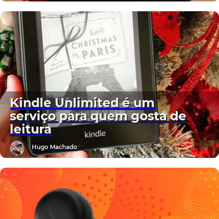
Kindle Unlimited é um
serviço para quem gosta de
leitura
Hugo Machado