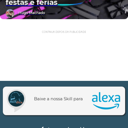
festas e férias
Hugo Machado
CONTINUA DEPOIS DA PUBLICIDADE
Baixe a nossa Skill para