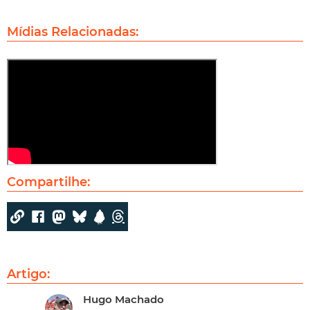
Mídias Relacionadas:
Compartilhe:
Artigo:
Hugo Machado