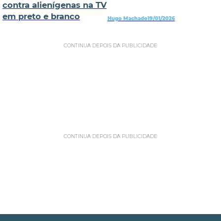
contra alienígenas na TV
em preto e branco
Hugo Machado
19/01/2026
CONTINUA DEPOIS DA PUBLICIDADE
CONTINUA DEPOIS DA PUBLICIDADE