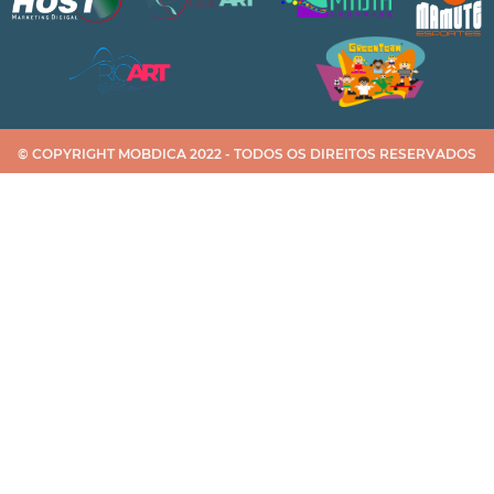
© COPYRIGHT MOBDICA 2022 - TODOS OS DIREITOS RESERVADOS