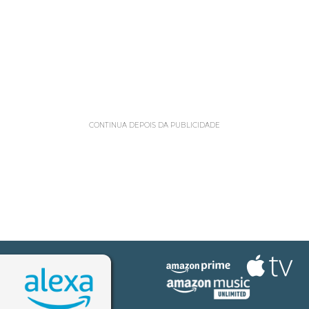
CONTINUA DEPOIS DA PUBLICIDADE