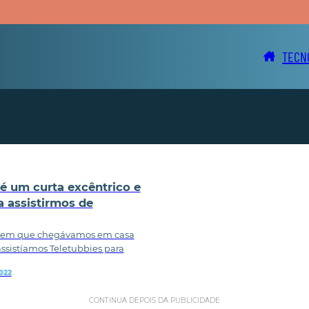
TECN
é um curta excêntrico e
a assistirmos de
em que chegávamos em casa
sistíamos Teletubbies para
022
CONTINUA DEPOIS DA PUBLICIDADE