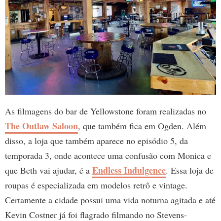
As filmagens do bar de Yellowstone foram realizadas no
The Outlaw Saloon
, que também fica em Ogden. Além
disso, a loja que também aparece no episódio 5, da
temporada 3, onde acontece uma confusão com Monica e
Endless Indulgence
que Beth vai ajudar, é a
. Essa loja de
roupas é especializada em modelos retrô e vintage.
Certamente a cidade possui uma vida noturna agitada e até
Kevin Costner já foi flagrado filmando no Stevens-