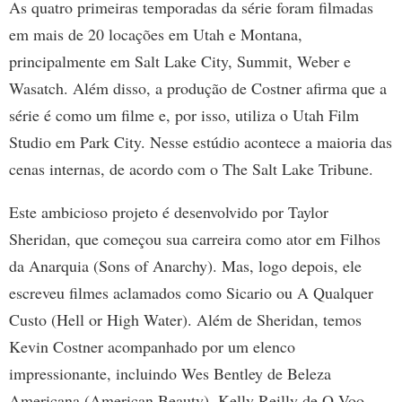
As quatro primeiras temporadas da série foram filmadas
em mais de 20 locações em Utah e Montana,
principalmente em Salt Lake City, Summit, Weber e
Wasatch. Além disso, a produção de Costner afirma que a
série é como um filme e, por isso, utiliza o Utah Film
Studio em Park City. Nesse estúdio acontece a maioria das
cenas internas, de acordo com o The Salt Lake Tribune.
Este ambicioso projeto é desenvolvido por Taylor
Sheridan, que começou sua carreira como ator em Filhos
da Anarquia (Sons of Anarchy). Mas, logo depois, ele
escreveu filmes aclamados como Sicario ou A Qualquer
Custo (Hell or High Water). Além de Sheridan, temos
Kevin Costner acompanhado por um elenco
impressionante, incluindo Wes Bentley de Beleza
Americana (American Beauty), Kelly Reilly de O Voo