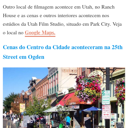
Outro local de filmagem acontece em Utah, no Ranch
House e as cenas e outros interiores acontecem nos
estúdios da Utah Film Studio, situado em Park City. Veja
Google Maps.
o local no
Cenas do Centro da Cidade aconteceram na 25th
Street em Ogden