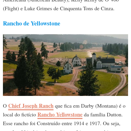
(Flight) e Luke Grimes de Cinquenta Tons de Cinza.
Rancho de Yellowstone
Chief Joseph Ranch
O
que fica em Darby (Montana) é o
Rancho Yellowstone
local do fictício
da família Dutton.
Esse rancho foi Construído entre 1914 e 1917. Ou seja,