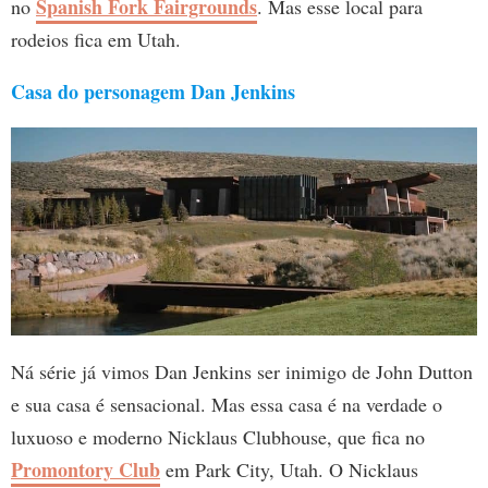
Spanish Fork Fairgrounds
no
. Mas esse local para
rodeios fica em Utah.
Casa do personagem Dan Jenkins
Ná série já vimos Dan Jenkins ser inimigo de John Dutton
e sua casa é sensacional. Mas essa casa é na verdade o
luxuoso e moderno Nicklaus Clubhouse, que fica no
Promontory Club
em Park City, Utah. O Nicklaus