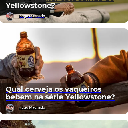
Yellowstone?
Hugo Machado
Qual cerveja os vaqueiros
bebem na série Yellowstone?
Hugo Machado