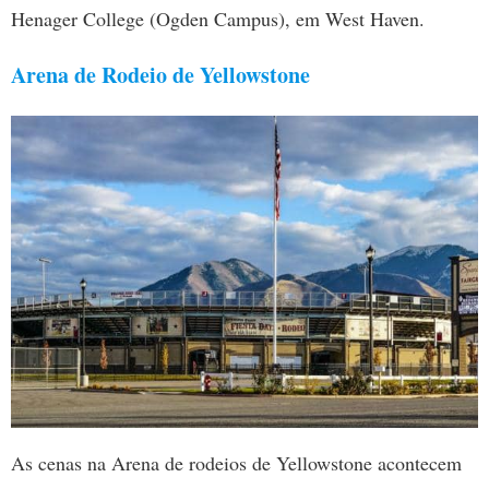
Henager College (Ogden Campus), em West Haven.
Arena de Rodeio de Yellowstone
As cenas na Arena de rodeios de Yellowstone acontecem