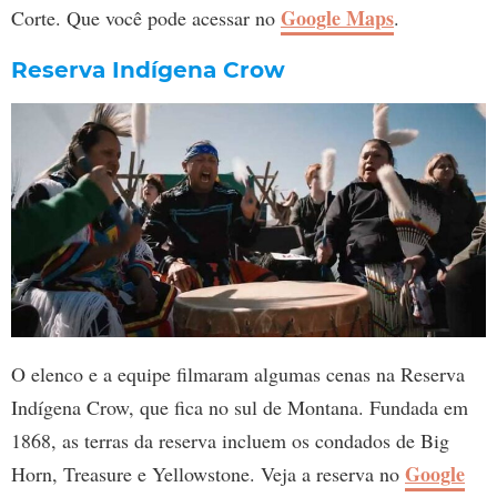
Google Maps
Corte. Que você pode acessar no
.
Reserva Indígena Crow
O elenco e a equipe filmaram algumas cenas na Reserva
Indígena Crow, que fica no sul de Montana. Fundada em
1868, as terras da reserva incluem os condados de Big
Google
Horn, Treasure e Yellowstone. Veja a reserva no