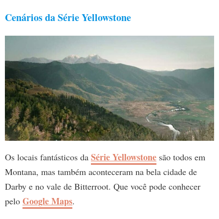
Cenários da Série Yellowstone
Série Yellowstone
Os locais fantásticos da
são todos em
Montana, mas também aconteceram na bela cidade de
Darby e no vale de Bitterroot. Que você pode conhecer
Google Maps
pelo
.