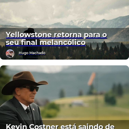
Yellowstone retorna para o
seu final melancólico
Hugo Machado
Kevin Costner está saindo de