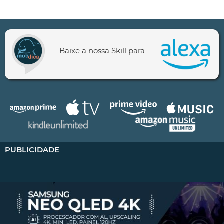
Baixe a nossa Skill para
PUBLICIDADE