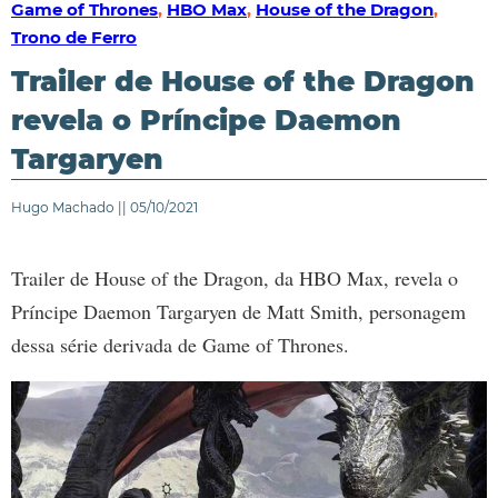
Game of Thrones
,
HBO Max
,
House of the Dragon
,
Trono de Ferro
Trailer de House of the Dragon
revela o Príncipe Daemon
Targaryen
Hugo Machado || 05/10/2021
Trailer de House of the Dragon, da HBO Max, revela o
Príncipe Daemon Targaryen de Matt Smith, personagem
dessa série derivada de Game of Thrones.