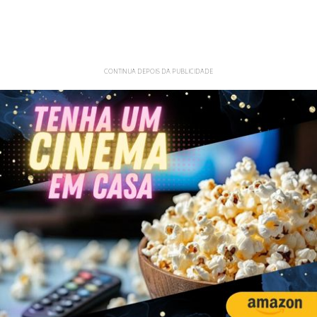
CONTINUA DEPOIS DA PUBLICIDADE