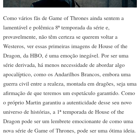
Como vários fãs de Game of Thrones ainda sentem a
lamentável e polêmica 8ª temporada da série e,
provavelmente, não têm certeza se querem voltar a
Westeros, ver essas primeiras imagens de House of the
Dragon, da HBO, é uma emoção inegável. Por ser uma
série derivada, há menos necessidade de abordar algo
apocalíptico, como os Andarilhos Brancos, embora uma
guerra civil entre a realeza, montada em dragões, seja uma
afirmação de que teremos um espetáculo garantido. Como
o próprio Martin garantiu a autenticidade desse seu novo
universo de histórias, a 1ª temporada de House of the
Dragon pode ser um lembrete emocionante de como uma
nova série de Game of Thrones, pode ser uma ótima ideia.