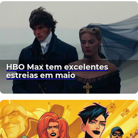
HBO Max tem excelentes
estreias em maio