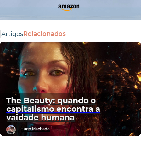
Artigos
Relacionados
The Beauty: quando o
capitalismo encontra a
vaidade humana
Hugo Machado