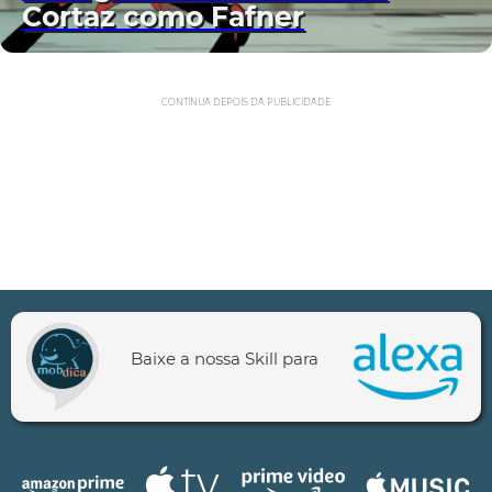
Cortaz como Fafner
CONTINUA DEPOIS DA PUBLICIDADE
Baixe a nossa Skill para