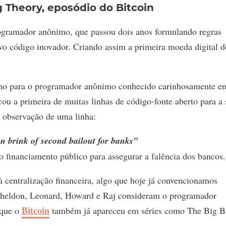
 Theory, eposódio do Bitcoin
ogramador anônimo, que passou dois anos formulando regras
ovo código inovador. Criando assim a primeira moeda digital d
 para o programador anônimo conhecido carinhosamente en
u a primeira de muitas linhas de código-fonte aberto para a 
 observação de uma linha:
n brink of second bailout for banks”
 financiamento público para assegurar a falência dos bancos.
à centralização financeira, algo que hoje já convencionamos
Sheldon, Leonard, Howard e Raj consideram o programador
Bitcoin
 que o
também já apareceu em séries como The Big 