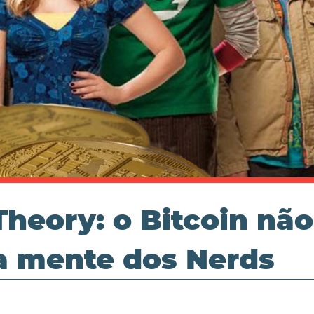
heory: o Bitcoin não
a mente dos Nerds