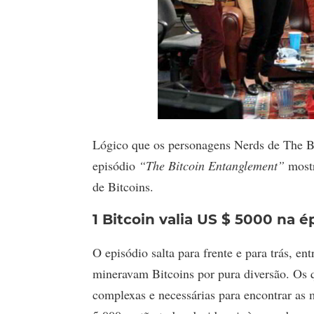
Lógico que os personagens Nerds de The B
episódio
“The Bitcoin Entanglement”
mostr
de Bitcoins.
1 Bitcoin valia US $ 5000 na 
O episódio salta para frente e para trás, e
mineravam Bitcoins por pura diversão. Os 
complexas e necessárias para encontrar as 