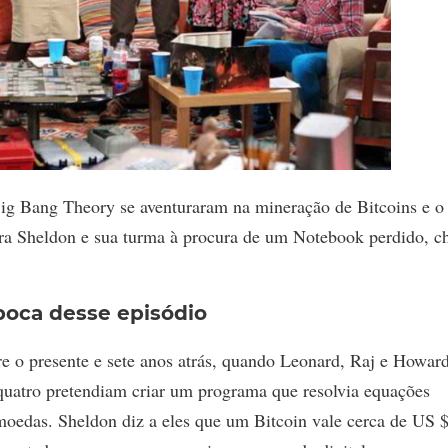
ig Bang Theory se aventuraram na mineração de Bitcoins e o
a Sheldon e sua turma à procura de um Notebook perdido, c
época desse episódio
ntre o presente e sete anos atrás, quando Leonard, Raj e Howar
quatro pretendiam criar um programa que resolvia equações
moedas. Sheldon diz a eles que um Bitcoin vale cerca de US 