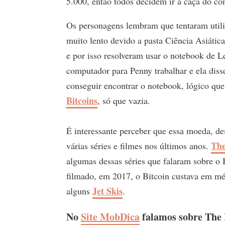
5.000, então todos decidem ir à caça do c
Os personagens lembram que tentaram utili
muito lento devido a pasta Ciência Asiática
e por isso resolveram usar o notebook de 
computador para Penny trabalhar e ela dis
conseguir encontrar o notebook, lógico q
Bitcoins
, só que vazia.
É interessante perceber que essa moeda, de
The
várias séries e filmes nos últimos anos.
algumas dessas séries que falaram sobre o
filmado, em 2017, o Bitcoin custava em mé
Jet Skis
alguns
.
No
Site MobDica
falamos sobre The B