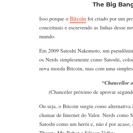
The Big Bang
Bitcoin
Isso porque o
foi criado por um pr
conceituais e escrevendo as linhas desse n
mundo.
Em 2009 Satoshi Nakomoto, um pseudônimo
os Nerds simplesmente como Satoshi, coloco
nova moeda Bitcoin, mas com uma simples
“Chancellor o
(Chanceler próximo de aprovar segundo
Ou seja, o Bitcoin surgiu como alternativa 
chamar de Internet do Valor. Nerds como 
Satoshi como um herói e, não é por acaso,
Theory, Mr. Robot e Silicon Valley.