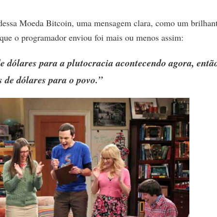
 dessa Moeda Bitcoin, uma mensagem clara, como um brilhant
ue o programador enviou foi mais ou menos assim:
de dólares para a plutocracia acontecendo agora, entã
s de dólares para o povo.”