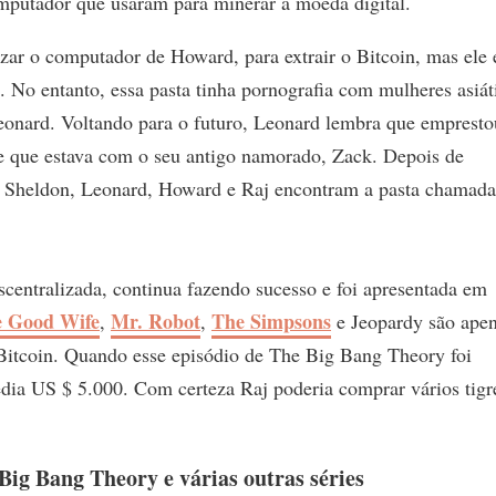
omputador que usaram para minerar a moeda digital.
zar o computador de Howard, para extrair o Bitcoin, mas ele 
. No entanto, essa pasta tinha pornografia com mulheres asiát
Leonard. Voltando para o futuro, Leonard lembra que empresto
se que estava com o seu antigo namorado, Zack. Depois de
ue Sheldon, Leonard, Howard e Raj encontram a pasta chamada
scentralizada, continua fazendo sucesso e foi apresentada em
 Good Wife
Mr. Robot
The Simpsons
,
,
e Jeopardy são ape
 Bitcoin. Quando esse episódio de The Big Bang Theory foi
dia US $ 5.000. Com certeza Raj poderia comprar vários tigr
ig Bang Theory e várias outras séries