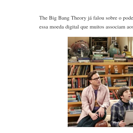
The Big Bang Theory já falou sobre o poder
essa moeda digital que muitos associam ao