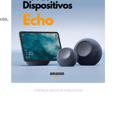
oin,
CONTINUA DEPOIS DA PUBLICIDADE