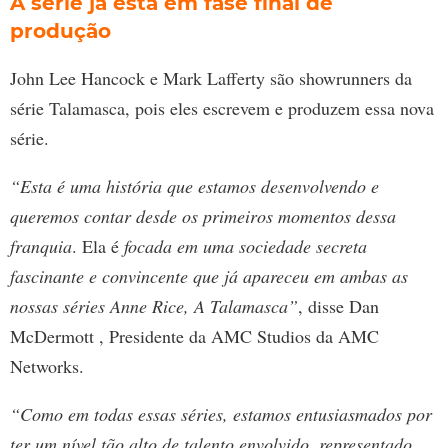
A série já está em fase final de
produção
John Lee Hancock e Mark Lafferty são showrunners da
série Talamasca, pois eles escrevem e produzem essa nova
série.
“Esta é uma história que estamos desenvolvendo e
queremos contar desde os primeiros momentos dessa
franquia
. Ela é
focada em uma sociedade secreta
fascinante e convincente que já apareceu em ambas as
nossas séries Anne Rice, A Talamasca”
, disse Dan
McDermott , Presidente da AMC Studios da AMC
Networks.
“Como em todas essas séries, estamos entusiasmados por
ter um nível tão alto de talento envolvido, representado