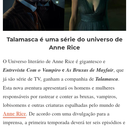
Talamasca é uma série do universo de
Anne Rice
O Universo literário de Anne Rice é gigantesco e
e
Entrevista Com o Vampiro
As Bruxas de Mayfair
, que
já são série de TV, ganham a companhia de
Talamasca
.
Esta nova aventura apresentará os homens e mulheres
responsáveis ​​por rastrear e conter as bruxas, vampiros,
lobisomens e outras criaturas espalhadas pelo mundo de
Anne Rice
. De acordo com uma divulgação para a
imprensa, a primeira temporada deverá ter seis episódios e