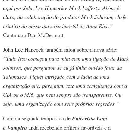
aqui por John Lee Hancock e Mark Lafferty. Além, é
claro, da colaboração do produtor Mark Johnson, chefe
criativo do nosso universo imortal de Anne Rice.”
Continuou Dan McDermott.
John Lee Hancock também falou sobre a nova série:
“Tudo isso começou para mim com uma ligação de Mark
Johnson, que perguntou se eu já tinha ouvido falar da
Talamasca. Fiquei intrigado com a idéia de uma
organização que, para mim, t
em
uma semelhança com a
CIA ou o MI6, que nem sempre são transparentes. Ou
seja, uma organização com seus próprios segredos.”
Como a segunda temporada de
Entrevista Com
o Vampiro
anda recebendo críticas favoráveis e a