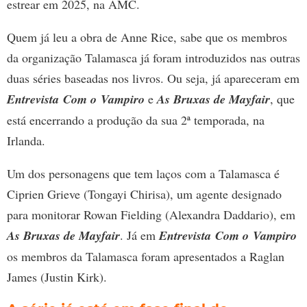
estrear em 2025, na AMC.
Quem já leu a obra de Anne Rice, sabe que os membros
da organização Talamasca já foram introduzidos nas outras
duas séries baseadas nos livros. Ou seja, já apareceram em
Entrevista Com o Vampiro
e
As Bruxas de Mayfair
, que
está encerrando a produção da sua 2ª temporada, na
Irlanda.
Um dos personagens que tem laços com a Talamasca é
Ciprien Grieve (Tongayi Chirisa), um agente designado
para monitorar Rowan Fielding (Alexandra Daddario), em
As Bruxas de Mayfair
. Já em
Entrevista Com o Vampiro
os membros da Talamasca foram apresentados a Raglan
James (Justin Kirk).