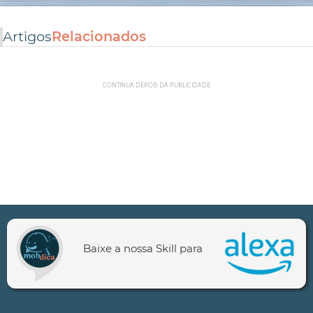
Artigos
Relacionados
CONTINUA DEPOIS DA PUBLICIDADE
Baixe a nossa Skill para