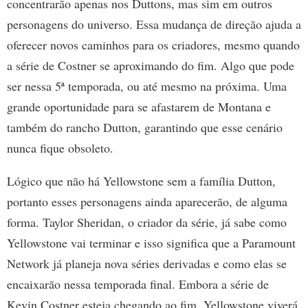
concentrarão apenas nos Duttons, mas sim em outros
personagens do universo. Essa mudança de direção ajuda a
oferecer novos caminhos para os criadores, mesmo quando
a série de Costner se aproximando do fim. Algo que pode
ser nessa 5ª temporada, ou até mesmo na próxima. Uma
grande oportunidade para se afastarem de Montana e
também do rancho Dutton, garantindo que esse cenário
nunca fique obsoleto.
Lógico que não há Yellowstone sem a família Dutton,
portanto esses personagens ainda aparecerão, de alguma
forma. Taylor Sheridan, o criador da série, já sabe como
Yellowstone vai terminar e isso significa que a Paramount
Network já planeja nova séries derivadas e como elas se
encaixarão nessa temporada final. Embora a série de
Kevin Costner esteja chegando ao fim, Yellowstone viverá