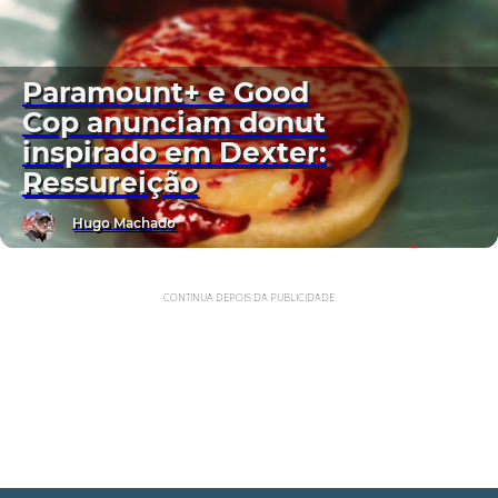
Paramount+ e Good
Cop anunciam donut
inspirado em Dexter:
Ressureição
Hugo Machado
CONTINUA DEPOIS DA PUBLICIDADE