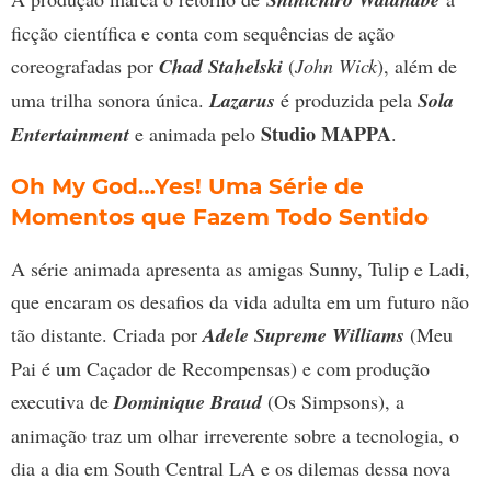
ficção científica e conta com sequências de ação
coreografadas por
Chad Stahelski
(
John Wick
), além de
uma trilha sonora única.
Lazarus
é produzida pela
Sola
Studio MAPPA
Entertainment
e animada pelo
.
Oh My God…Yes! Uma Série de
Momentos que Fazem Todo Sentido
A série animada apresenta as amigas Sunny, Tulip e Ladi,
que encaram os desafios da vida adulta em um futuro não
tão distante. Criada por
Adele Supreme Williams
(Meu
Pai é um Caçador de Recompensas) e com produção
executiva de
Dominique Braud
(Os Simpsons), a
animação traz um olhar irreverente sobre a tecnologia, o
dia a dia em South Central LA e os dilemas dessa nova