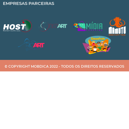
EMPRESAS PARCEIRAS
© COPYRIGHT MOBDICA 2022 - TODOS OS DIREITOS RESERVADOS