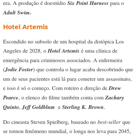
era. A produção é doestúdio
Six Point Harness
para o
.
Adult Swim
Hotel Artemis
Escondido no subsolo de um hospital da distópica Los
Angeles de 2028, o
Hotel Artemis
é uma clínica de
emergência para criminosos associados. A enfermeira
(
Jodie Foster
) que controla o lugar acaba descobrindo que
um de seus pacientes está lá para cometer um assassinato,
e isso é só o começo. Com roteiro e direção de
Drew
Pearce
, o elenco do filme também conta com
Zachary
Quinto
,
Jeff Goldblum
e
Sterling K. Brown
.
Do cineasta Steven Spielberg, baseado no
best-seller
que
se tornou fenômeno mundial, o longa nos leva para 2045,