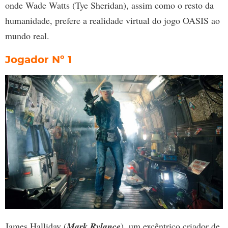
onde Wade Watts (Tye Sheridan), assim como o resto da
humanidade, prefere a realidade virtual do jogo OASIS ao
mundo real.
Jogador Nº 1
James Halliday (
Mark Rylance
), um excêntrico criador de