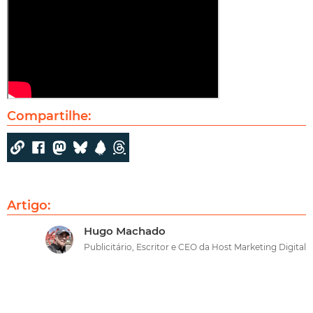
Compartilhe:
Artigo:
Hugo Machado
Publicitário, Escritor e CEO da Host Marketing Digital