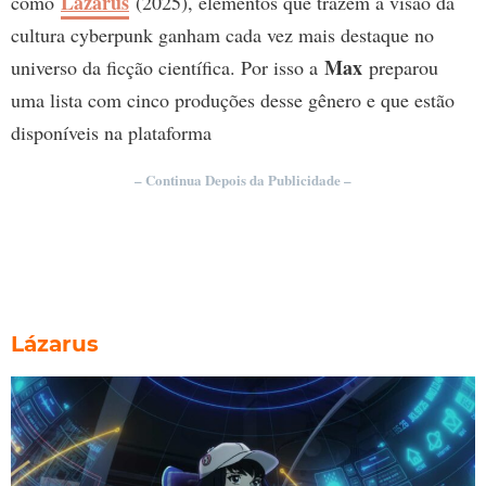
Lazarus
como
(2025), elementos que trazem a visão da
cultura cyberpunk ganham cada vez mais destaque no
Max
universo da ficção científica. Por isso a
preparou
uma lista com cinco produções desse gênero e que estão
disponíveis na plataforma
– Continua Depois da Publicidade –
Lázarus