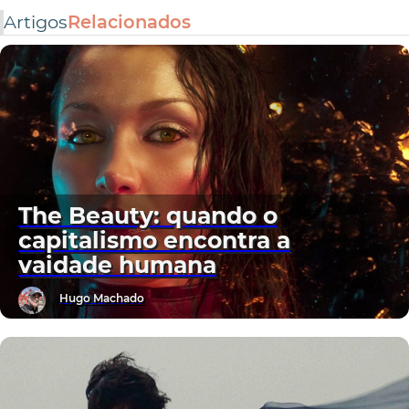
Artigos
Relacionados
The Beauty: quando o
capitalismo encontra a
vaidade humana
Hugo Machado