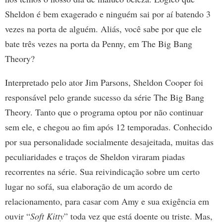
Sheldon é bem exagerado e ninguém sai por aí batendo 3
vezes na porta de alguém. Aliás, você sabe por que ele
bate três vezes na porta da Penny, em The Big Bang
Theory?
Interpretado pelo ator Jim Parsons, Sheldon Cooper foi
responsável pelo grande sucesso da série The Big Bang
Theory. Tanto que o programa optou por não continuar
sem ele, e chegou ao fim após 12 temporadas. Conhecido
por sua personalidade socialmente desajeitada, muitas das
peculiaridades e traços de Sheldon viraram piadas
recorrentes na série. Sua reivindicação sobre um certo
lugar no sofá, sua elaboração de um acordo de
relacionamento, para casar com Amy e sua exigência em
ouvir “
Soft Kitty
” toda vez que está doente ou triste. Mas,