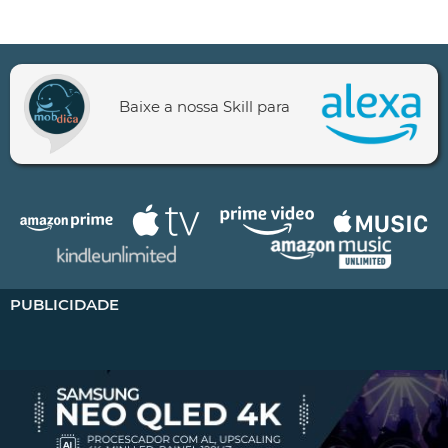
Baixe a nossa Skill para
PUBLICIDADE