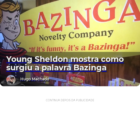
Young Sheldon mostra como
surgiu a palavra Bazinga
Hugo Machado
CONTINUA DEPOIS DA PUBLICIDADE