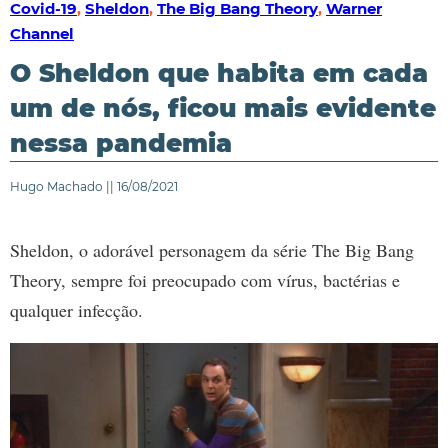
Covid-19
,
Sheldon
,
The Big Bang Theory
,
Warner
Channel
O Sheldon que habita em cada
um de nós, ficou mais evidente
nessa pandemia
Hugo Machado || 16/08/2021
Sheldon, o adorável personagem da série The Big Bang
Theory, sempre foi preocupado com vírus, bactérias e
qualquer infecção.