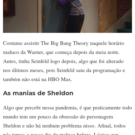
Costumo assistir The Big Bang Theory naquele horário
maluco da Warner, que começa depois da meia noite.
Antes, tinha Seinfeld logo depois, algo que foi alterado
nos últimos meses, pois Seinfeld saiu da programação e
também não está na HBO Max.
As manias de Sheldon
Algo que percebi nessa pandemia, é que praticamente todo
mundo tem um pouco da obsessão do personagem
Sheldon e não há nenhum problema nisso. Afinal, todos
nós temos o nosso dia de maluco beleza. Lógico que