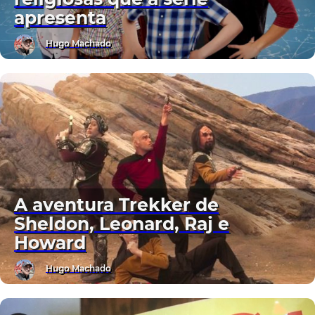
apresenta
Hugo Machado
A aventura Trekker de
Sheldon, Leonard, Raj e
Howard
Hugo Machado