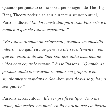
Quando perguntado como o seu personagem de The Big
Bang Theory poderia se sair durante a situação atual,
Parsons disse:
“Ele foi construído para isso. Pois este é o
momento que ele estava esperando.”
“Eu estava dizendo anteriormente, tivemos um episódio
inteiro – no qual eu não pensava até recentemente – em
que ele gostava do seu Shel-bot, q
ue
tinha uma tela de
vídeo com controle remoto,”
disse Parsons
. “Quando as
pessoas ainda precisavam se reunir em grupos, e ele
simplesmente mandava o Shel
-bot
, mas ficava sozinho no
seu quarto.”
Parsons acrescentou:
“Ele sempre ficou tipo, ‘Não me
toque, não espirre em mim’, então eu acho que ele ficaria