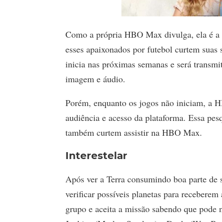
Como a própria HBO Max divulga, ela é a 
esses apaixonados por futebol curtem suas 
inicia nas próximas semanas e será transm
imagem e áudio.
Porém, enquanto os jogos não iniciam, a H
audiência e acesso da plataforma. Essa pe
também curtem assistir na HBO Max.
Interestelar
Após ver a Terra consumindo boa parte de s
verificar possíveis planetas para receber
grupo e aceita a missão sabendo que pode 