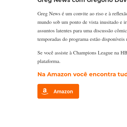
Greg News é um convite ao riso e à reflexão
mundo sob um ponto de vista inusitado e i
assuntos latentes para uma discussão cômic
temporadas do programa estão disponíve
Se você assiste à Champions League na 
plataforma.
Na Amazon
você encontra tud