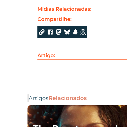
Mídias Relacionadas:
Compartilhe:
Artigo:
Artigos
Relacionados