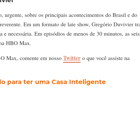
, urgente, sobre os principais acontecimentos do Brasil e do
rreverente. Em um formato de late show, Gregório Duvivier tr
a e necessária. Em episódios de menos de 30 minutos, as seis
is na HBO Max.
Twitter
HBO Max, comente em nosso
o que você assiste na
o para ter uma Casa Inteligente