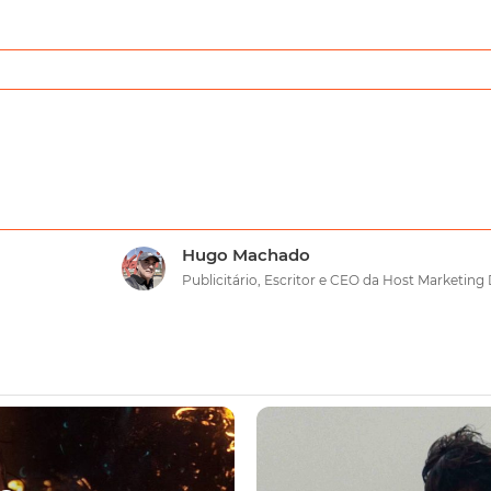
Hugo Machado
Publicitário, Escritor e CEO da Host Marketing 