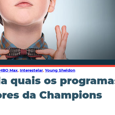
HBO Max
,
Interestelar
,
Young Sheldon
a quais os programa
ores da Champions