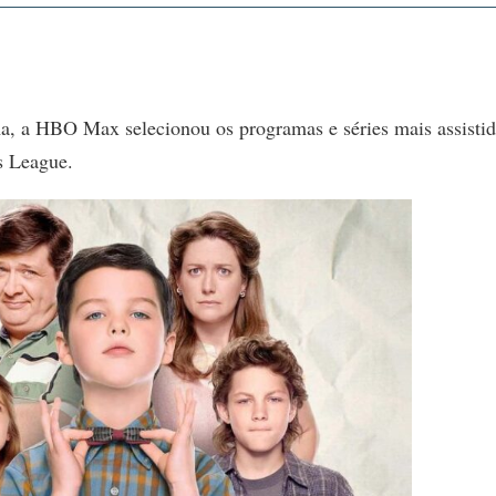
a, a HBO Max selecionou os programas e séries mais assisti
 League.