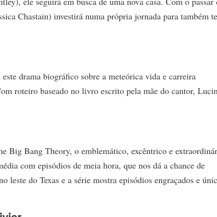
tley), ele seguirá em busca de uma nova casa. Com o passar
sica Chastain) investirá numa própria jornada para também te
ste drama biográfico sobre a meteórica vida e carreira
om roteiro baseado no livro escrito pela mãe do cantor, Luci
e Big Bang Theory, o emblemático, excêntrico e extraordinár
dia com episódios de meia hora, que nos dá a chance de
o leste do Texas e a série mostra episódios engraçados e únic
vier