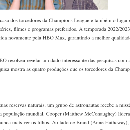
casa dos torcedores da Champions League e também o lugar
séries, filmes e programas preferidos. A temporada 2022/2023
itida novamente pela HBO Max, garantindo a melhor qualidad
BO resolveu revelar um dado interessante das pesquisas com 
squisa mostra as quatro produções que os torcedores da Champ
uas reservas naturais, um grupo de astronautas recebe a miss
em a população mundial. Cooper (Matthew McConaughey) lidera
nunca mais ver os filhos. Ao lado de Brand (Anne Hathaway),