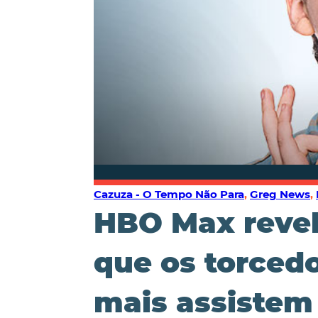
Cazuza - O Tempo Não Para
,
Greg News
,
HBO Max revel
que os torced
mais assistem