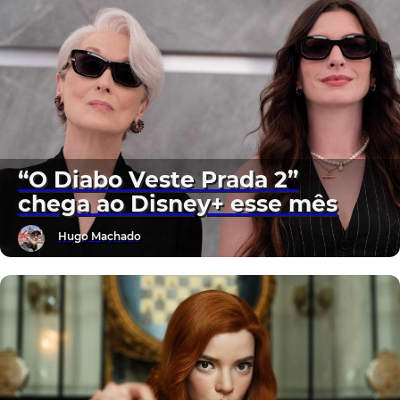
“O Diabo Veste Prada 2”
chega ao Disney+ esse mês
Hugo Machado