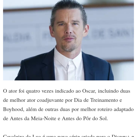
O ator foi quatro vezes indicado ao Oscar, incluindo duas
de melhor ator coadjuvante por Dia de Treinamento e
Boyhood, além de outras duas por melhor roteiro adaptado
de Antes da Meia-Noite e Antes do Pôr do Sol.
Cavaleiro da Lua é uma nova série criada para o Disney+ e