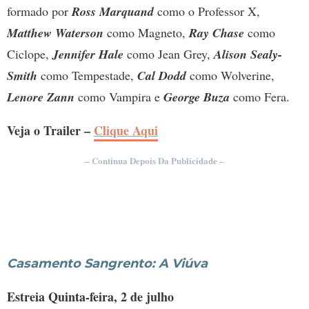
formado por
Ross Marquand
como o Professor X,
Matthew Waterson
como Magneto,
Ray Chase
como
Ciclope,
Jennifer Hale
como Jean Grey,
Alison Sealy-
Smith
como Tempestade,
Cal Dodd
como Wolverine,
Lenore Zann
como Vampira e
George Buza
como Fera.
Veja o Trailer –
Clique Aqui
– Continua Depois Da Publicidade –
Casamento Sangrento: A Viúva
Estreia Quinta-feira, 2 de julho