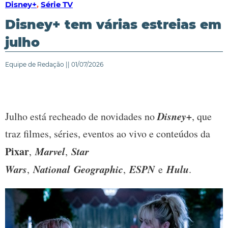
Disney+
,
Série TV
Disney+ tem várias estreias em
julho
Equipe de Redação || 01/07/2026
Disney+
Julho está recheado de novidades no
, que
traz filmes, séries, eventos ao vivo e conteúdos da
Pixar
Marvel
Star
,
,
Wars
National Geographic
ESPN
Hulu
,
,
e
.