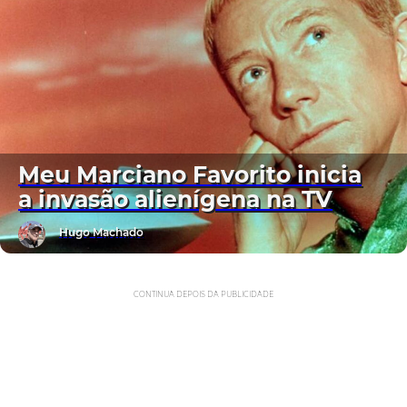
Meu Marciano Favorito inicia
a invasão alienígena na TV
Hugo Machado
CONTINUA DEPOIS DA PUBLICIDADE