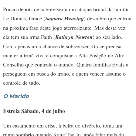
Pouco depois de sobreviver a um ataque brutal da família
Le Domas, Grace (
Samara Weaving
) descobre que entrou
na próxima fase deste jogo aterrorizante. Mas desta vez
ela tem sua irmã Faith (
Kathryn Newton
) ao seu lado.
Com apenas uma chance de sobreviver, Grace precisa
manter a irmã viva e conquistar a Alta Posição no Alto
Conselho que controla o mundo. Quatro famílias rivais a
perseguem em busca do trono, e quem vencer assume o
controle de tudo.
O Marido
Estreia Sábado, 4 de julho
Um casamento em crise, à beira do divórcio, toma um
rumo sombrio quando Kang Tae Ju, após falar mais do