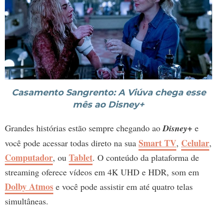
Casamento Sangrento: A Viúva chega esse
mês ao Disney+
Grandes histórias estão sempre chegando ao
Disney+
e
Smart TV
Celular
você pode acessar todas direto na sua
,
,
Computador
Tablet
, ou
. O conteúdo da plataforma de
streaming oferece vídeos em 4K UHD e HDR, som em
Dolby Atmos
e você pode assistir em até quatro telas
simultâneas.