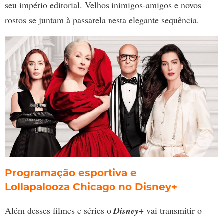
seu império editorial. Velhos inimigos-amigos e novos
rostos se juntam à passarela nesta elegante sequência.
Programação esportiva e
Lollapalooza Chicago no Disney+
Além desses filmes e séries o
Disney+
vai transmitir o