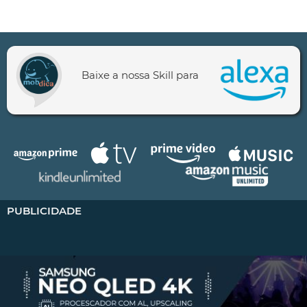
Baixe a nossa Skill para
PUBLICIDADE