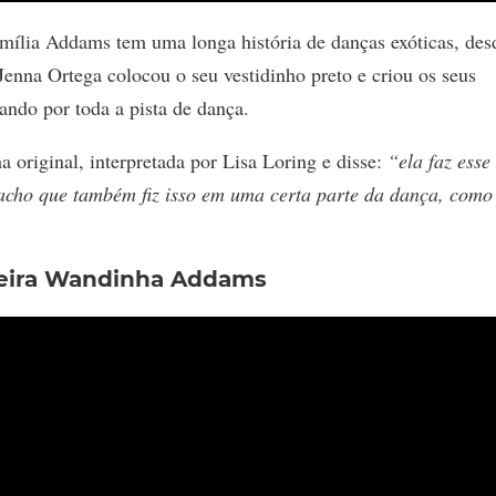
mília Addams tem uma longa história de danças exóticas, des
Jenna Ortega colocou o seu vestidinho preto e criou os seus
ndo por toda a pista de dança.
original, interpretada por Lisa Loring e disse:
“ela faz esse
 acho que também fiz isso em uma certa parte da dança, com
meira Wandinha Addams