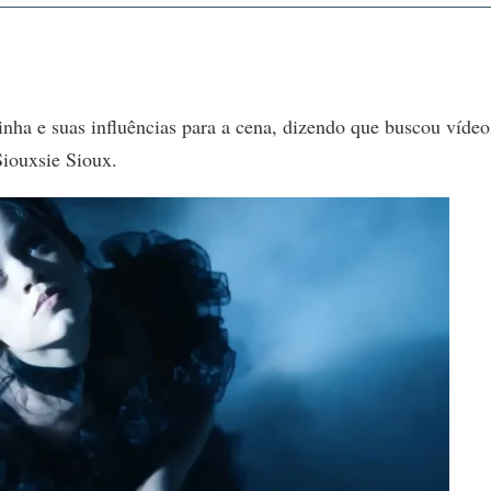
nha e suas influências para a cena, dizendo que buscou vídeo
Siouxsie Sioux.