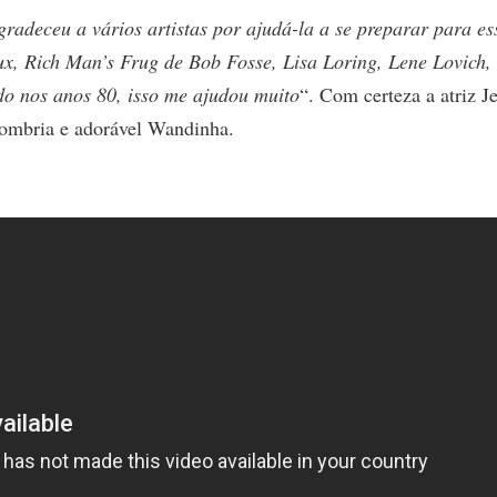
radeceu a vários artistas por ajudá-la a se preparar para es
oux, Rich Man’s Frug de Bob Fosse, Lisa Loring, Lene Lovich,
do nos anos 80, isso me ajudou muito
“. Com certeza a atriz J
 sombria e adorável Wandinha.