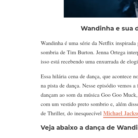
Wandinha e sua d
Wandinha é uma série da Netflix inspirada 
sombria de Tim Burton. Jenna Ortega inter
isso está recebendo uma enxurrada de elogi
Essa hilária cena de dança, que acontece
na pista de dança. Nesse episódio vemos a
dançam ao som da música Goo Goo Muck,
com um vestido preto sombrio e, além disso
Michael Jacks
de Thriller, do inesquecível
Veja abaixo a dança de Wand