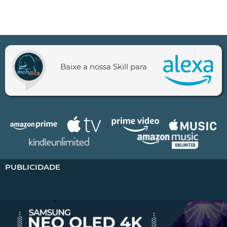
Baixe a nossa Skill para
PUBLICIDADE