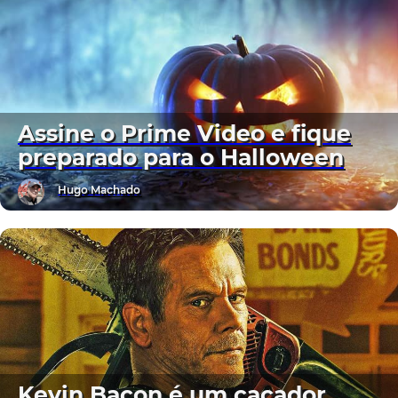
Assine o Prime Video e fique
preparado para o Halloween
Hugo Machado
Kevin Bacon é um caçador