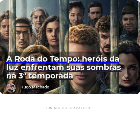
A Roda do Tempo: heróis da
luz enfrentam suas sombras
na 3ª temporada
Hugo Machado
CONTINUA DEPOIS DA PUBLICIDADE