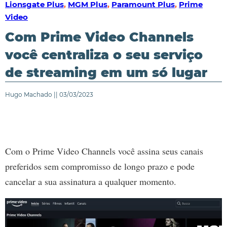
Lionsgate Plus
,
MGM Plus
,
Paramount Plus
,
Prime
Video
Com Prime Video Channels
você centraliza o seu serviço
de streaming em um só lugar
Hugo Machado || 03/03/2023
Com o Prime Video Channels você assina seus canais
preferidos sem compromisso de longo prazo e pode
cancelar a sua assinatura a qualquer momento.