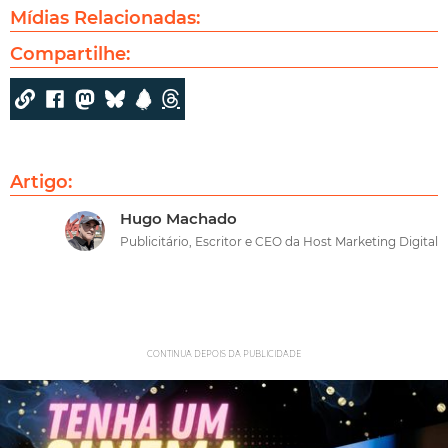
Mídias Relacionadas:
Compartilhe:
Artigo:
Hugo Machado
Publicitário, Escritor e CEO da Host Marketing Digital
CONTINUA DEPOIS DA PUBLICIDADE