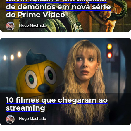
de demônios em nova série
do Prime Video
Hugo Machado
10 filmes que chegaram ao
streaming
Hugo Machado