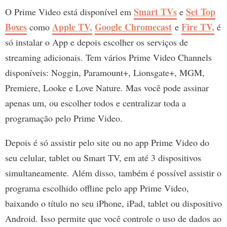
Smart TVs
Set Top
O Prime Video está disponível em
e
Boxes
Apple TV,
Google Chromecast
Fire TV,
como
e
é
só instalar o App e depois escolher os serviços de
streaming adicionais. Tem vários Prime Video Channels
disponíveis: Noggin, Paramount+, Lionsgate+, MGM,
Premiere, Looke e Love Nature. Mas você pode assinar
apenas um, ou escolher todos e centralizar toda a
programação pelo Prime Video.
Depois é só assistir pelo site ou no app Prime Video do
seu celular, tablet ou Smart TV, em até 3 dispositivos
simultaneamente. Além disso, também é possível assistir o
programa escolhido offline pelo app Prime Video,
baixando o título no seu iPhone, iPad, tablet ou dispositivo
Android. Isso permite que você controle o uso de dados ao