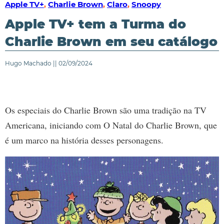
Apple TV+
,
Charlie Brown
,
Claro
,
Snoopy
Apple TV+ tem a Turma do
Charlie Brown em seu catálogo
Hugo Machado || 02/09/2024
Os especiais do Charlie Brown são uma tradição na TV
Americana, iniciando com O Natal do Charlie Brown, que
é um marco na história desses personagens.