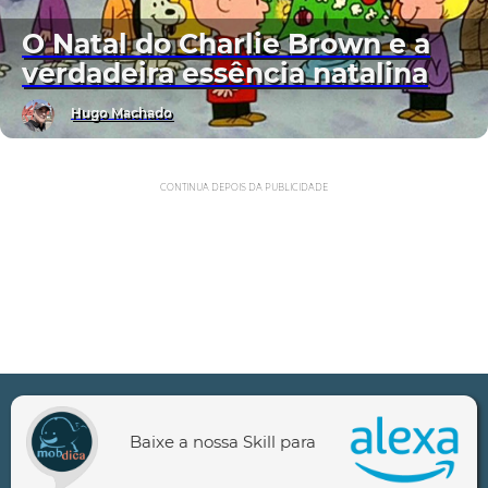
O Natal do Charlie Brown e a
verdadeira essência natalina
Hugo Machado
CONTINUA DEPOIS DA PUBLICIDADE
Baixe a nossa Skill para