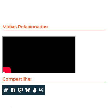
Mídias Relacionadas:
Compartilhe: