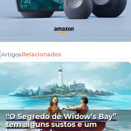
Artigos
Relacionados
“O Segredo de Widow’s Bay”
tem alguns sustos e um