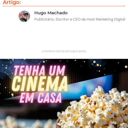
Artigo:
Hugo Machado
Publicitário, Escritor e CEO da Host Marketing Digital
CONTINUA DEPOIS DA PUBLICIDADE