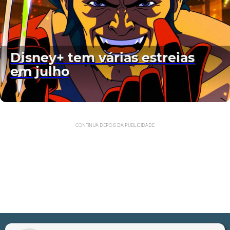
Disney+ tem várias estreias
em julho
CONTINUA DEPOIS DA PUBLICIDADE