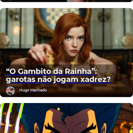
“O Gambito da Rainha”:
garotas não jogam xadrez?
Hugo Machado