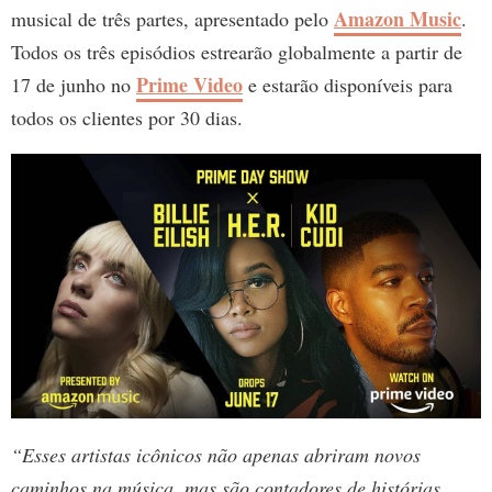
Amazon Music
musical de três partes, apresentado pelo
.
Todos os três episódios estrearão globalmente a partir de
Prime Video
17 de junho no
e estarão disponíveis para
todos os clientes por 30 dias.
“Esses artistas icônicos não apenas abriram novos
caminhos na música, mas são contadores de histórias