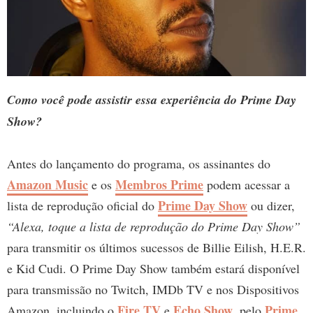
Como você pode assistir essa experiência do Prime Day
Show?
Antes do lançamento do programa, os assinantes do
Amazon Music
Membros Prime
e os
podem acessar a
Prime Day Show
lista de reprodução oficial do
ou dizer,
“Alexa, toque a lista de reprodução do Prime Day Show”
para transmitir os últimos sucessos de Billie Eilish, H.E.R.
e Kid Cudi. O Prime Day Show também estará disponível
para transmissão no Twitch, IMDb TV e nos Dispositivos
Fire TV
Echo Show
Prime
Amazon, incluindo o
e
, pelo