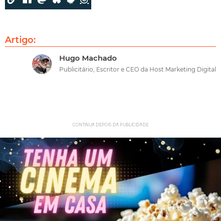
Artigo:
Hugo Machado
Publicitário, Escritor e CEO da Host Marketing Digital
CONTINUA DEPOIS DA PUBLICIDADE