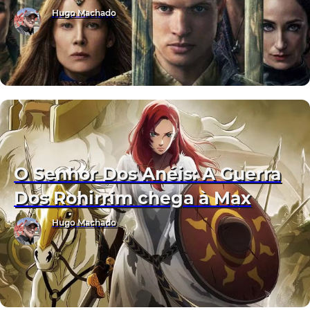
Hugo Machado
O Senhor Dos Anéis: A Guerra
Dos Rohirrim chega à Max
Hugo Machado