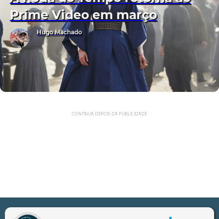
Prime Video em março
Hugo Machado
CONTINUA DEPOIS DA PUBLICIDADE