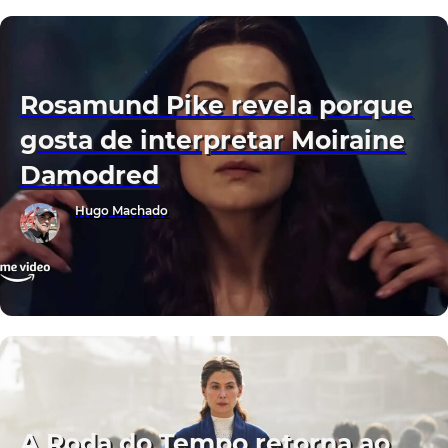
Rosamund Pike revela porque
gosta de interpretar Moiraine
Damodred
Hugo Machado
A Roda do Tempo retorna ao