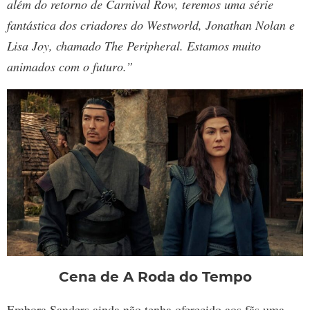
além do retorno de Carnival Row, teremos uma série
fantástica dos criadores do Westworld, Jonathan Nolan e
Lisa Joy, chamado The Peripheral. Estamos muito
animados com o futuro.”
Cena de A Roda do Tempo
Embora Sanders ainda não tenha oferecido aos fãs uma