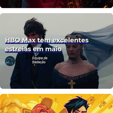
HBO Max tem excelentes
estreias em maio
Equipe de
Redação