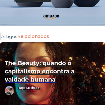
Artigos
Relacionados
The Beauty: quando o
capitalismo encontra a
vaidade humana
Hugo Machado