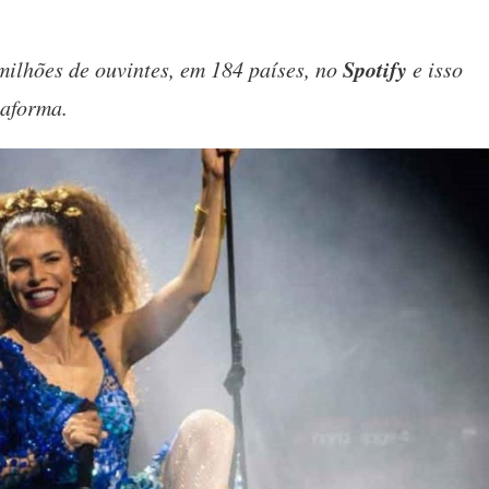
Spotify
milhões de ouvintes, em 184 países, no
e isso
taforma.