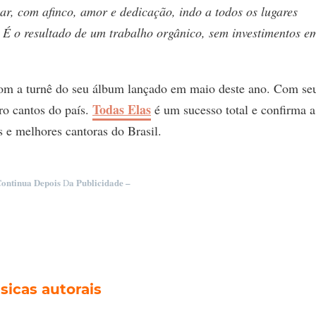
sar, com afinco, amor e dedicação, indo a todos os lugares
 É o resultado de um trabalho orgânico, sem investimentos e
 com a turnê do seu álbum lançado em maio deste ano. Com se
Todas Elas
ro cantos do país.
é um sucesso total e confirma a
s e melhores cantoras do Brasil.
Continua Depois
a Publicidade –
D
sicas autorais