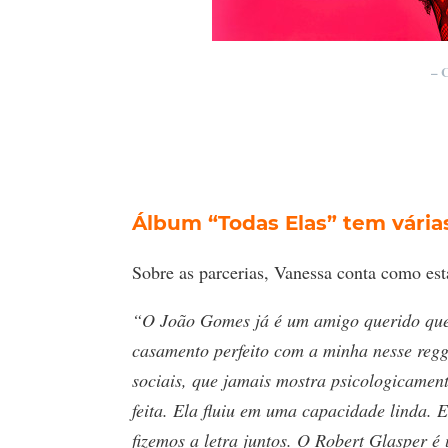
– 
Álbum “Todas Elas” tem vária
Sobre as parcerias, Vanessa conta como está
“O João Gomes já é um amigo querido que 
casamento perfeito com a minha nesse regg
sociais, que jamais mostra psicologicamen
feita. Ela fluiu em uma capacidade linda. 
fizemos a letra juntos. O Robert Glasper é