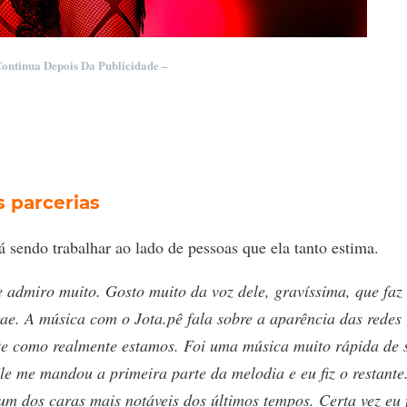
Continua Depois Da Publicidade –
s parcerias
 sendo trabalhar ao lado de pessoas que ela tanto estima.
admiro muito. Gosto muito da voz dele, gravíssima, que faz
ae. A música com o Jota.pê fala sobre a aparência das redes
te como realmente estamos. Foi uma música muito rápida de 
Ele me mandou a primeira parte da melodia e eu fiz o restante
 um dos caras mais notáveis dos últimos tempos. Certa vez eu 