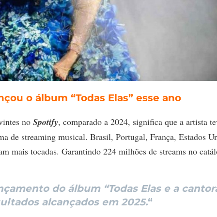
nçou o álbum “Todas Elas” esse ano
vintes no
Spotify
, comparado a 2024, significa que a artista te
ma de streaming musical. Brasil, Portugal, França, Estados U
oram mais tocadas. Garantindo 224 milhões de streams no catá
ançamento do álbum “Todas Elas e a cantor
sultados alcançados em 2025.
“