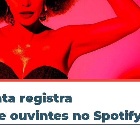
ta registra
e ouvintes no Spotif