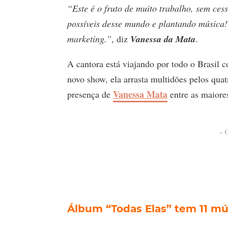
“Este é o fruto de muito trabalho, sem ces
possíveis desse mundo e plantando música!
marketing.”
, diz
Vanessa da Mata
.
A cantora está viajando por todo o Brasil
novo show, ela arrasta multidões pelos quat
Vanessa Mata
presença de
entre as maiore
– 
Álbum “Todas Elas” tem 11 mú