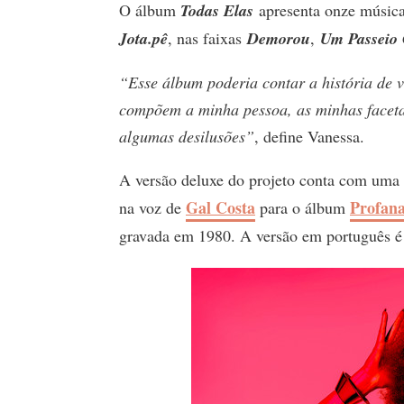
O álbum
Todas Elas
apresenta onze música
Jota.pê
, nas faixas
Demorou
,
Um Passeio 
“Esse álbum poderia contar a história de v
compõem a minha pessoa, as minhas faceta
algumas desilusões”
, define Vanessa.
A versão deluxe do projeto conta com uma 
Gal Costa
Profan
na voz de
para o álbum
gravada em 1980. A versão em português 