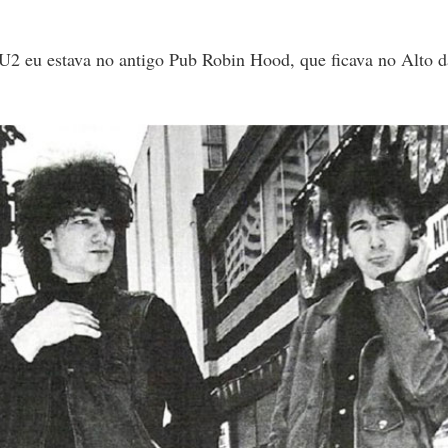
U2 eu estava no antigo Pub Robin Hood, que ficava no Alto d