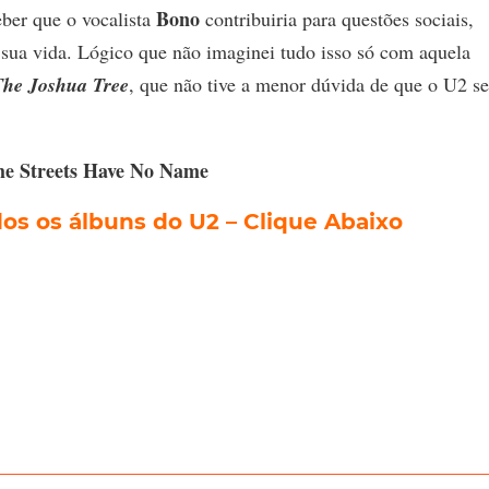
Bono
eber que o vocalista
contribuiria para questões sociais,
e sua vida. Lógico que não imaginei tudo isso só com aquela
The Joshua Tree
, que não tive a menor dúvida de que o U2 se
he Streets Have No Name
s os álbuns do U2 – Clique Abaixo