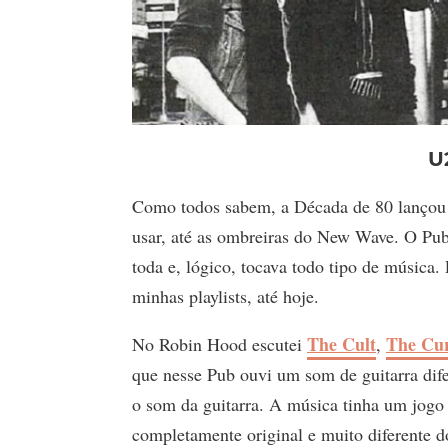
U
Como todos sabem, a Década de 80 lançou v
usar, até as ombreiras do New Wave. O Pub
toda e, lógico, tocava todo tipo de música
minhas playlists, até hoje.
The Cult
The Cu
No Robin Hood escutei
,
que nesse Pub ouvi um som de guitarra dife
o som da guitarra. A música tinha um jogo r
completamente original e muito diferente 