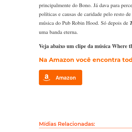
principalmente do Bono. Já dava para perc
políticas e causas de caridade pelo resto d
música do Pub Robin Hood. Só depois de
uma banda eterna.
Veja abaixo um clipe da música Where t
Na Amazon você encontra todo
Mídias Relacionadas: