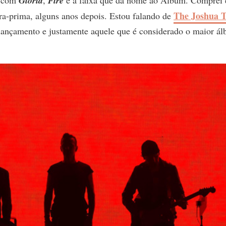
Gloria
Fire
The Joshua T
ra-prima, alguns anos depois. Estou falando de
lançamento e justamente aquele que é considerado o maior á