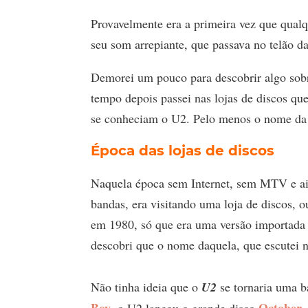
Provavelmente era a primeira vez que qual
seu som arrepiante, que passava no telão da
Demorei um pouco para descobrir algo sobre
tempo depois passei nas lojas de discos que
se conheciam o U2. Pelo menos o nome da 
Época das lojas de discos
Naquela época sem Internet, sem MTV e ai
bandas, era visitando uma loja de discos, 
em 1980, só que era uma versão importada 
descobri que o nome daquela, que escutei
Não tinha ideia que o
U2
se tornaria uma b
Boy
October
, o U2 lançou o grande disco